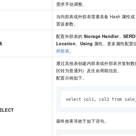
需求手动调整。
当内部表或外部表需要具备
Hash
属性或
置该参数。
配置外部表的
Storage Handler
、
SERD
表
Location
、
Using
属性。更多属性配置
外部表
。
通过其他表创建内部表或外部表并复制数
区转为普通列）及生命周期信息。
配置示例如下。
select col1, col2 from sale
SELECT
最终效果等效于如下语句。