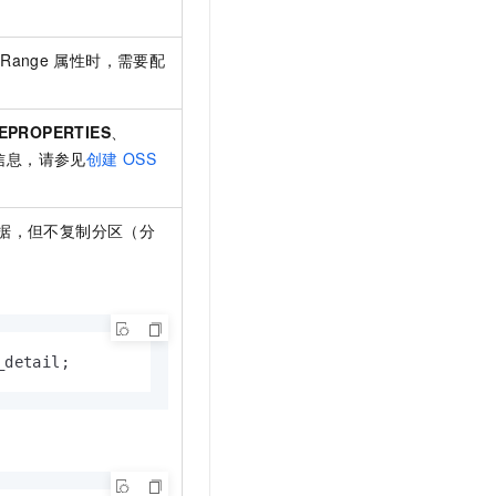
Range
属性时，需要配
EPROPERTIES
、
信息，请参见
创建
OSS
据，但不复制分区（分
_detail;