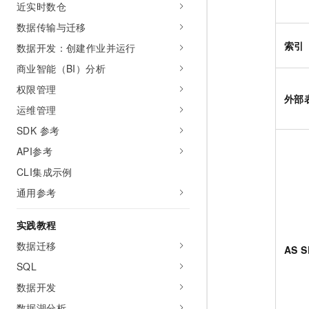
近实时数仓
数据传输与迁移
索引
数据开发：创建作业并运行
商业智能（BI）分析
权限管理
外部
运维管理
SDK 参考
API参考
CLI集成示例
通用参考
实践教程
数据迁移
AS 
SQL
数据开发
数据湖分析