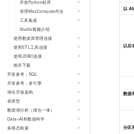
开发Python程序
以
Al
管理MaxCompute作业
工具集成
Studio视频介绍
使用数据库管理连接
以后
使用ETL工具连接
使用JDBC连接
相关下载
开发参考：SQL
开发参考：多引擎
湖仓开放架构
数据
表类型
数据湖分析（湖仓一体）
Data+AI和数据科学
分区
多模态检索