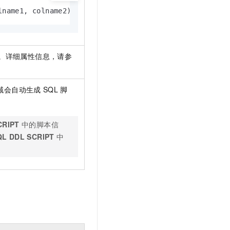
lname1, colname2) as select col1, col2 from sale_deta
。详细属性信息，请参
域会自动生成
SQL
脚
CRIPT
中的脚本信
QL DDL SCRIPT
中