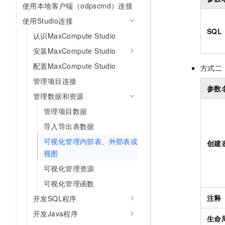
使用本地客户端（odpscmd）连接
10 分钟在聊天系统中增加
专有云
使用Studio连接
SQL 
认识MaxCompute Studio
安装MaxCompute Studio
配置MaxCompute Studio
方式二
管理项目连接
参数
管理数据和资源
管理项目数据
导入导出表数据
可视化管理内部表、外部表或
创建
视图
可视化管理资源
可视化管理函数
注释
开发SQL程序
开发Java程序
生命