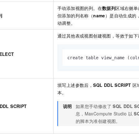
手动添加视图的列。在
数据列
区域右侧单
列
但添加的列名称（
name
）是自动生成的
动调整。
通过其他表或视图创建视图，等效于如下
SELECT
create table view_name (col
填写上述参数后，
SQL DDL SCRIPT
区
本。
DDL SCRIPT
说明
如果您手动修改了
SQL DDL S
息，MaxCompute Studio
以
S
的脚本为准创建视图。