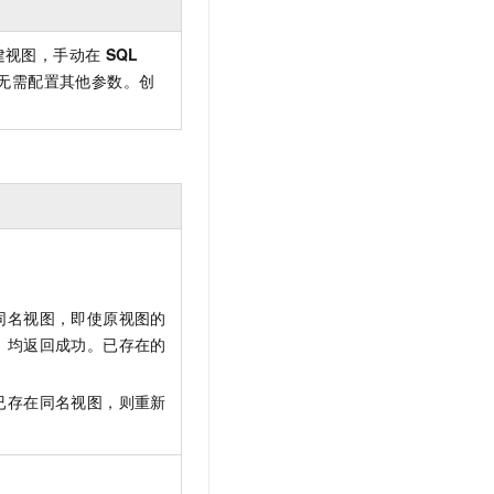
建视图，手动在
SQL
无需配置其他参数。创
同名视图，即使原视图的
，均返回成功。已存在的
已存在同名视图，则重新