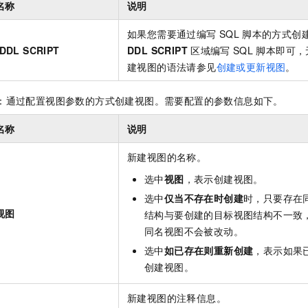
名称
说明
如果您需要通过编写
SQL
脚本的方式创
DDL SCRIPT
DDL SCRIPT
区域编写
SQL
脚本即可，
建视图的语法请参见
创建或更新视图
。
：通过配置视图参数的方式创建视图。需要配置的参数信息如下。
名称
说明
新建视图的名称。
选中
视图
，表示创建视图。
选中
仅当不存在时创建
时，只要存在
视图
结构与要创建的目标视图结构不一致
同名视图不会被改动。
选中
如已存在则重新创建
，表示如果
创建视图。
新建视图的注释信息。