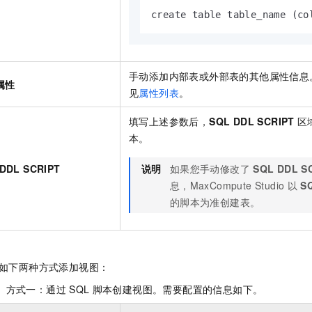
create table table_name (co
手动添加内部表或外部表的其他属性信息
属性
见
属性列表
。
填写上述参数后，
SQL DDL SCRIPT
区
本。
DDL SCRIPT
说明
如果您手动修改了
SQL DDL S
息，MaxCompute Studio
以
S
的脚本为准创建表。
如下两种方式添加视图：
）方式一：通过
SQL
脚本创建视图。需要配置的信息如下。