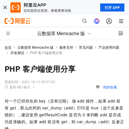
打开 APP
云数据库 Memcache 版
云数据库 Memcache 版
服务支持
常见问题
产品使用问题
首页
开发测试
PHP 客户端使用分享
PHP 客户端使用分享
更新时间：
2021-10-11 05:57:03
复制 MD 格式
我的收藏
对一个已经存在的 key（没有过期） 做 add 操作，如果 add 前
有 get，那么此时的 var_dump（add）打印是 true（这个反参是
错的），建议使用 getResultCode 是否为 0 来判断 add 是否成
功是准确的。如果 add 前没有 get，则 var_dump（add）反参正
确。