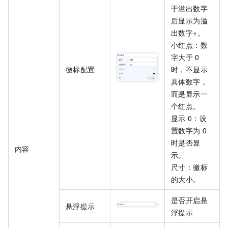
于溢出数字
后显示为溢
出数字+。
小红点：数
字大于
0
徽标配置
时，不显示
具体数字，
而是显示一
个红点。
显示
0：设
置数字为
0
时是否显
内容
示。
尺寸：徽标
的大小。
是否开启悬
悬浮提示
浮提示