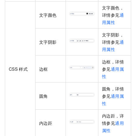
文字颜色，
文字颜色
详情参见
通
用属性
文字阴影，
文字阴影
详情参见
通
用属性
边框，详情
CSS
样式
边框
参见
通用属
性
圆角，详情
圆角
参见
通用属
性
内边距，详
内边距
情参见
通用
属性