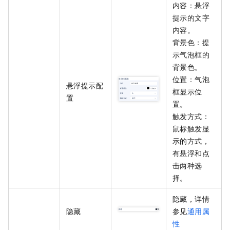
内容：悬浮
提示的文字
内容。
背景色：
提
示气泡框
的
背景色。
位置：气泡
悬浮提示配
框显示位
置
置。
触发方式：
鼠标触发显
示的方式，
有悬浮和点
击两种选
择。
隐藏，详情
隐藏
参见
通用属
性