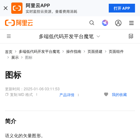
打开 APP
多端低代码开发平台魔笔
多端低代码开发平台魔笔
操作指南
页面搭建
页面组件
首页
展示
图标
图标
更新时间：
2025-01-06 03:11:53
复制 MD 格式
我的收藏
产品详情
简介
语义化的矢量图形
。