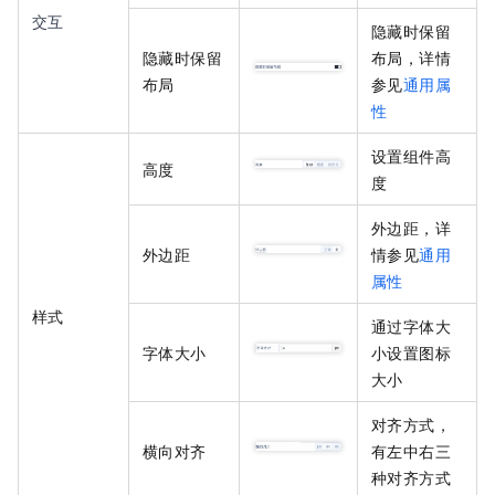
交互
隐藏时保留
隐藏时保留
布局，详情
布局
参见
通用属
性
设置组件高
高度
度
外边距，详
外边距
情参见
通用
属性
样式
通过字体大
字体大小
小设置图标
大小
对齐方式，
横向对齐
有左中右三
种对齐方式