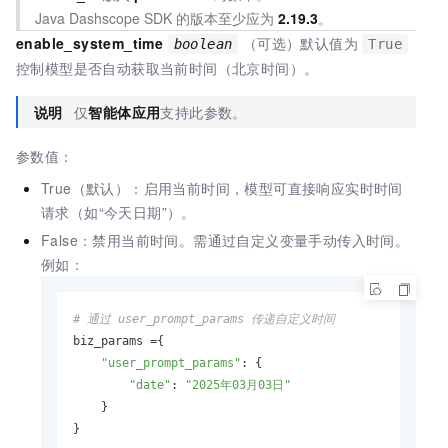
Java Dashscope SDK 的版本至少应为
2.19.3
。
enable_system_time
（可选）默认值为
boolean
True
控制模型是否自动获取当前时间（北京时间）。
说明
仅
智能体应用
支持此参数。
参数值：
True（默认）：启用当前时间，模型可直接响应实时时间
请求（如“今天日期”）。
False：禁用当前时间。需通过自定义变量手动传入时间。
例如：
# 通过 user_prompt_params 传递自定义时间  
biz_params ={

"user_prompt_params"
: {

"date"
: 
"2025年03月03日"
    }

}