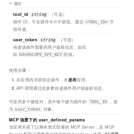
属性
tool_id
（可选）
string
插件 ID，可在插件卡片中获取。通过
字
<TOOL_ID>
段传递。
user_token
（可选）
string
传递该插件需要的用户鉴权信息，如实
际
的值
。
DASHSCOPE_API_KEY
使用步骤：
在应用内关联指定插件，并
发布
应用。
API
调用通过此参数传递插件用户级鉴权信息。
可提供多个键值对，其中每个键为插件的
，值
TOOL_ID
为
对象。
user_token
MCP 场景下的 user_defined_params
当应用关联了以脚本形式部署的 MCP Server，且 MCP
Server 配置了需要用户级鉴权的 headers（使用