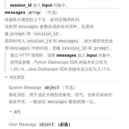
session_id
放入
input
对象中。
messages
（可选）
array
传递给大模型的上下文，按对话顺序排列。
当使用
参数实现多轮对话时，无需传
messages
递
和
。
prompt
session_id
若同时传入
和
，则大模型优先使
session_id
messages
用
中的内容，忽略
和
。
messages
session_id
prompt
通过
HTTP
调用时，请将
messages
放入
input
对象中。
使用该参数，Python Dashscope SDK
的版本至少应为
1.20.14，Java Dashscope SDK
的版本至少应为
2.17.0。
消息类型
System Message
（可选）
object
系统消息，用于设定大模型的角色、语气、任务目标或约
束条件等。一般放在
数组的第一位。
messages
属性
User Message
（必选）
object