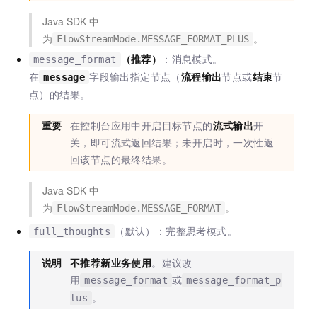
Java SDK 中
为
。
FlowStreamMode.MESSAGE_FORMAT_PLUS
（推荐）
：消息模式。
message_format
在
字段输出指定节点（
流程输出
节点或
结束
节
message
点）的结果。
重要
在控制台应用中开启目标节点的
流式输出
开
关，即可流式返回结果；未开启时，一次性返
回该节点的最终结果。
Java SDK 中
为
。
FlowStreamMode.MESSAGE_FORMAT
（默认）：完整思考模式。
full_thoughts
说明
不推荐新业务使用
。建议改
用
或
message_format
message_format_p
。
lus