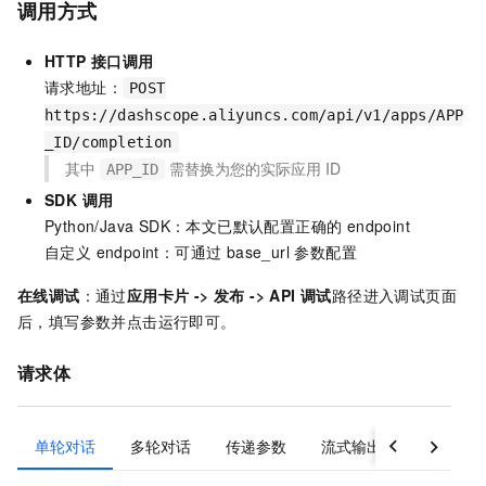
调用方式
HTTP 接口调用
请求地址：
POST
https://dashscope.aliyuncs.com/api/v1/apps/APP
_ID/completion
其中
需替换为您的实际应用 ID
APP_ID
SDK 调用
Python/Java SDK：本文已默认配置正确的 endpoint
自定义 endpoint：可通过 base_url 参数配置
在线调试
：通过
应用卡片 -> 发布 -> API 调试
路径进入调试页面
后，填写参数并点击运行即可。
请求体
单轮对话
多轮对话
传递参数
流式输出
检索知识