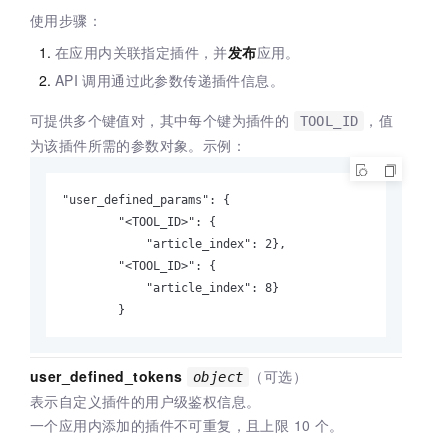
使用步骤：
在应用内关联指定插件，并
发布
应用。
API
调用通过此参数传递插件信息。
可提供多个键值对，其中每个键为插件的
，值
TOOL_ID
为该插件所需的参数对象。示例：
"user_defined_params": {

        "<TOOL_ID>": {

            "article_index": 2},

        "<TOOL_ID>": {

            "article_index": 8}

        }
user_defined_tokens
（可选）
object
表示自定义插件的用户级鉴权信息。
一个应用内添加的插件不可重复，且上限 10 个。