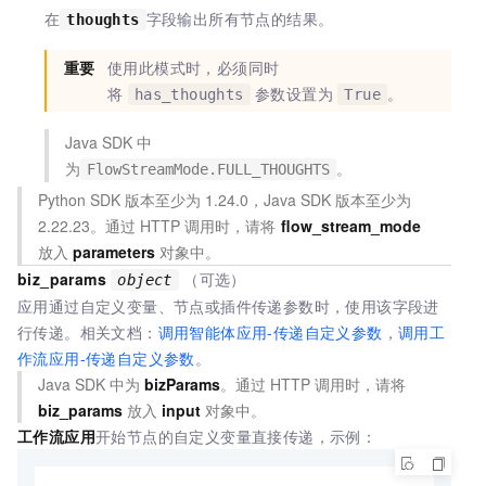
在
字段输出所有节点的结果。
thoughts
重要
使用此模式时，必须同时
将
参数设置为
。
has_thoughts
True
Java SDK 中
为
。
FlowStreamMode.FULL_THOUGHTS
Python SDK 版本至少为
1.24.0，Java SDK 版本至少为
2.22.23。通过
HTTP
调用时，请将
flow_stream_mode
放入
parameters
对象中。
biz_params
（可选）
object
应用通过自定义变量、节点或插件传递参数时，使用该字段进
行传递。
相关文档：
调用智能体应用-传递自定义参数
，
调用工
作流应用-传递自定义参数
。
Java SDK 中为
bizParams
。通过
HTTP
调用时，请将
biz_params
放入
input
对象中。
工作流应用
开始节点的自定义变量直接传递，示例：