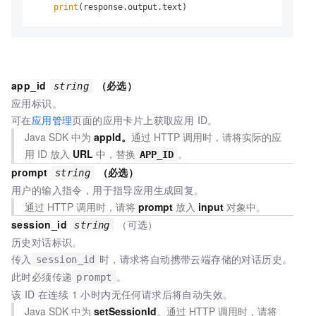
print
(response.output.text)
app_id
（必选）
string
应用标识。
可在
应用管理
页面的应用卡片上获取应用 ID。
Java SDK
中为
appId。
通过 HTTP 调用时，请将实际的应
用 ID 放入
URL
中，替换
。
APP_ID
prompt
（必选）
string
用户的输入指令，用于指导应用生成回复。
通过 HTTP 调用时，请将
prompt
放入
input
对象中。
session_id
（可选）
string
历史对话标识。
传入
时，请求将自动携带云端存储的对话历史。
session_id
此时必须传递
。
prompt
该 ID 在连续 1 小时内无任何请求后将自动失效。
Java SDK 中为
setSessionId
。通过 HTTP 调用时，请将