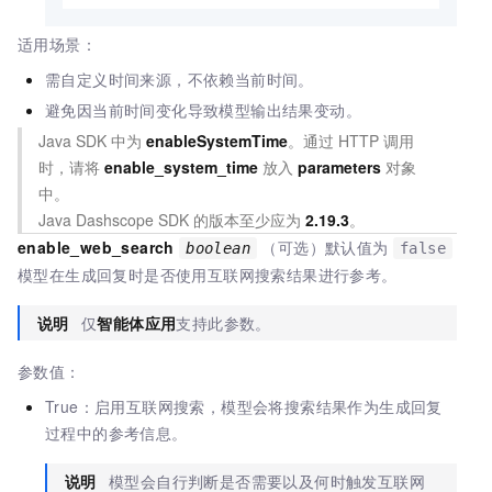
适用场景：
需自定义时间来源，不依赖当前时间。
避免因当前时间变化导致模型输出结果变动。
Java SDK 中为
enableSystemTime
。通过
HTTP
调用
时，请将
enable_system_time
放入
parameters
对象
中。
Java Dashscope SDK 的版本至少应为
2.19.3
。
enable_web_search
（可选）默认值为
boolean
false
模型在生成回复时是否使用互联网搜索结果进行参考。
说明
仅
智能体应用
支持此参数。
参数值：
True：启用互联网搜索，模型会将搜索结果作为生成回复
过程中的参考信息。
说明
模型会自行判断是否需要以及何时触发互联网