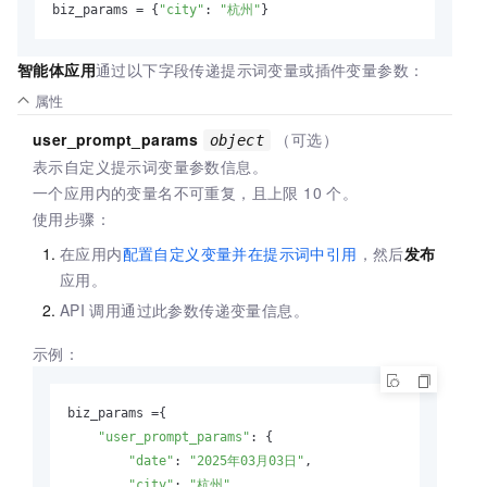
biz_params = {
"city"
: 
"杭州"
}
智能体应用
通过以下字段传递提示词变量或插件变量参数：
属性
user_prompt_params
（可选）
object
表示自定义提示词变量参数信息。
一个应用内的变量名不可重复，且上限 10 个。
使用步骤：
在应用内
配置自定义变量并在提示词中引用
，然后
发布
应用。
API
调用通过此参数传递变量信息。
示例：
biz_params ={

"user_prompt_params"
: {

"date"
: 
"2025年03月03日"
,

"city"
: 
"杭州"