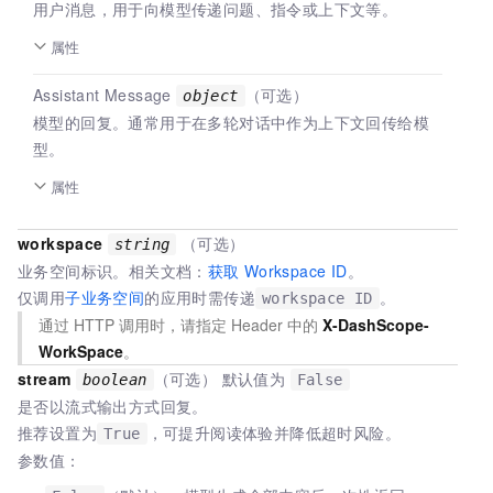
用户消息，用于向模型传递问题、指令或上下文等。
属性
Assistant Message
（可选）
object
模型的回复。通常用于在多轮对话中作为上下文回传给模
型。
属性
workspace
（可选）
string
业务空间标识。相关文档：
获取
Workspace ID
。
仅调用
子业务空间
的应用时需传递
。
workspace ID
通过 HTTP 调用时，请指定
Header
中的
X-DashScope-
WorkSpace
。
stream
（可选） 默认值为
boolean
False
是否以流式输出方式回复。
推荐设置为
，可提升阅读体验并降低超时风险。
True
参数值：