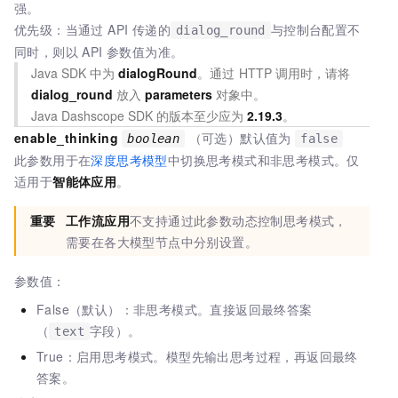
强。
优先级：当通过 API 传递的
与控制台配置不
dialog_round
同时，则以 API 参数值为准。
Java SDK
中为
dialogRound
。通过
HTTP
调用时，请将
dialog_round
放入
parameters
对象中。
Java Dashscope SDK
的版本至少应为
2.19.3
。
enable_thinking
（可选）默认值为
boolean
false
此参数用于在
深度思考模型
中切换思考模式和非思考模式。仅
适用于
智能体应用
。
重要
工作流应用
不支持通过此参数动态控制思考模式，
需要在各大模型节点中分别设置。
参数值：
False（默认）：非思考模式。直接返回最终答案
（
字段）。
text
True：启用思考模式。模型先输出思考过程，再返回最终
答案。