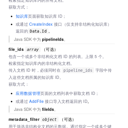
获取方式：
知识库
页面获取知识库 ID；
或通过
CreateIndex
接口（仅支持非结构化知识库）
返回的
。
Data.Id
Java SDK 中为
pipelineIds
。
file_ids
（可选）
array
包含一个或多个非结构化文档 ID 的列表。上限
5
个。
检索指定知识库内的非结构化文档。
传入文档 ID 时，必须同时在
字段中传
pipeline_ids
入这些文档所属的知识库 ID。
获取方式：
应用数据管理
页面的文档列表中获取文档 ID；
或通过
AddFile
接口导入文档返回的 ID
。
Java SDK 中为
fileIds
。
metadata_filter
（可选）
object
用于筛选非结构化文档的元数据。通过指定一个或多个键