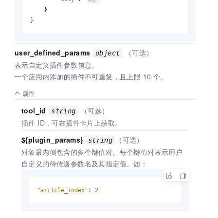
    }

}
user_defined_params
（可选）
object
表示自定义插件参数信息。
一个应用内添加的插件不可重复，且上限 10 个。
属性
tool_id
（可选）
string
插件 ID，可在插件卡片上获取。
${plugin_params}
（可选）
string
对象最内侧包含的多个键值对。每个键值对表示用户
自定义的待传递参数名及其指定值。如：
"article_index"
:
2