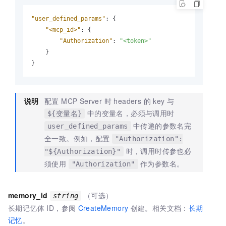
"user_defined_params"
:
{
"<mcp_id>"
:
{
"Authorization"
:
"<token>"
}
}
说明
配置 MCP Server 时 headers 的 key 与
中的变量名，必须与调用时
${变量名}
中传递的参数名完
user_defined_params
全一致。例如，配置
"Authorization":
时，调用时传参也必
"${Authorization}"
须使用
作为参数名。
"Authorization"
memory_id
（可选）
string
长期记忆体 ID，参阅
CreateMemory
创建。相关文档：
长期
记忆
。