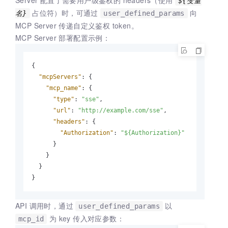
${变量
占位符）时，可通过
向
名}
user_defined_params
MCP Server 传递自定义鉴权 token。
MCP Server 部署配置示例：
{
"mcpServers"
:
{
"mcp_name"
:
{
"type"
:
"sse"
,
"url"
:
"http://example.com/sse"
,
"headers"
:
{
"Authorization"
:
"${Authorization}"
}
}
}
}
API 调用时，通过
以
user_defined_params
为 key 传入对应参数：
mcp_id