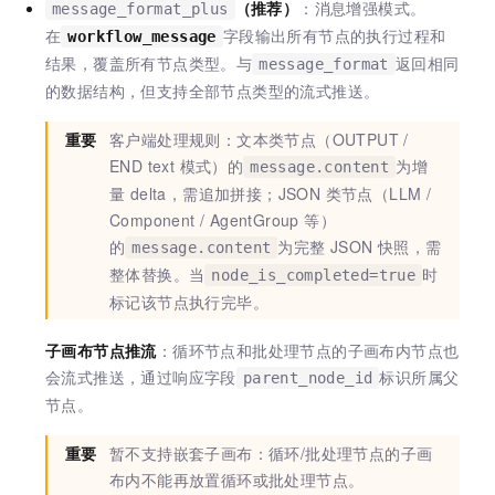
（推荐）
：消息增强模式。
message_format_plus
在
字段输出所有节点的执行过程和
workflow_message
结果，覆盖所有节点类型。与
返回相同
message_format
的数据结构，但支持全部节点类型的流式推送。
重要
客户端处理规则：文本类节点（OUTPUT /
END text 模式）的
为增
message.content
量 delta，需追加拼接；JSON 类节点（LLM /
Component / AgentGroup 等）
的
为完整 JSON 快照，需
message.content
整体替换。当
时
node_is_completed=true
标记该节点执行完毕。
子画布节点推流
：循环节点和批处理节点的子画布内节点也
会流式推送，通过响应字段
标识所属父
parent_node_id
节点。
重要
暂不支持嵌套子画布：循环/批处理节点的子画
布内不能再放置循环或批处理节点。