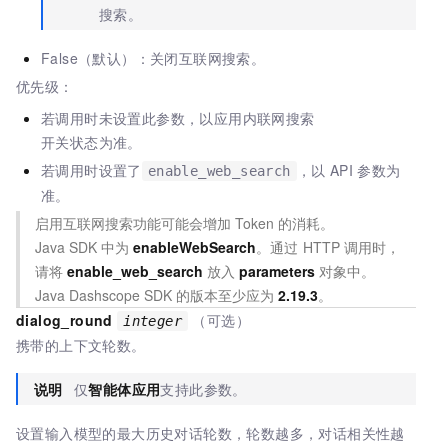
搜索。
False（默认）：关闭互联网搜索。
优先级：
若调用时未设置此参数，以应用内联网搜索
开关状态为准。
若调用时设置了
，以 API 参数为
enable_web_search
准。
启用互联网搜索功能可能会增加 Token 的消耗。
Java SDK
中为
enableWebSearch
。通过
HTTP
调用时，
请将
enable_web_search
放入
parameters
对象中。
Java Dashscope SDK
的版本至少应为
2.19.3
。
dialog_round
（可选）
integer
携带的上下文轮数。
说明
仅
智能体应用
支持此参数。
设置输入模型的最大历史对话轮数，轮数越多，对话相关性越