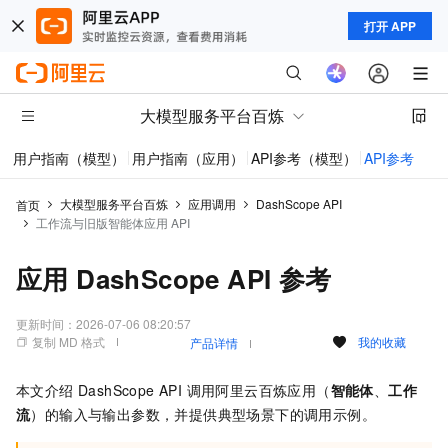
打开 APP
大模型服务平台百炼
用户指南（模型）
用户指南（应用）
API参考（模型）
API参考（应
大模型服务平台百炼
应用调用
DashScope API
首页
工作流与旧版智能体应用 API
应用 DashScope API 参考
更新时间：
2026-07-06 08:20:57
复制 MD 格式
我的收藏
产品详情
本文介绍 DashScope API 调用阿里云百炼应用（
智能体
、
工作
流
）的输入与输出参数，并提供典型场景下的调用示例。