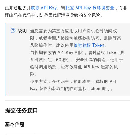
已开通服务并
获取
API Key
。请
配置
API Key
到环境变量
，而非
硬编码在代码中，防范因代码泄露导致的安全风险。
说明
当您需要为第三方应用或用户提供临时访问权
限，或者希望严格控制敏感数据访问、删除等高
风险操作时，建议使用
临时鉴权
Token
。
与长期有效的 API Key 相比，临时鉴权 Token 具
备时效性短（60
秒）、安全性高的特点，适用于
临时调用场景，能有效降低
API Key
泄露的风
险。
使用方式：在代码中，将原本用于鉴权的 API
Key 替换为获取到的临时鉴权 Token 即可。
提交任务接口
基本信息