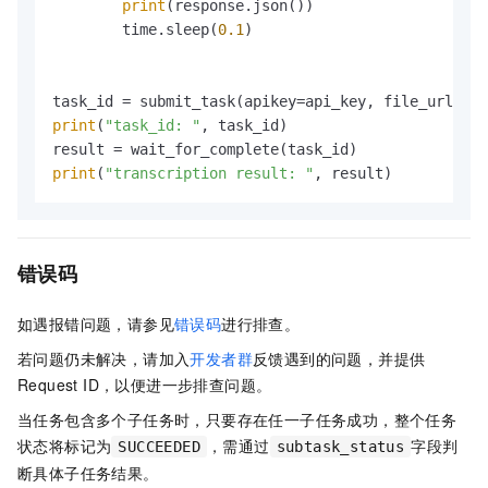
print
(response.json())

        time.sleep(
0.1
)

print
(
"task_id: "
, task_id)

print
(
"transcription result: "
, result)
错误码
如遇报错问题，请参见
错误码
进行排查。
若问题仍未解决，请加入
开发者群
反馈遇到的问题，并提供
Request ID，以便进一步排查问题。
当任务包含多个子任务时，只要存在任一子任务成功，整个任务
状态将标记为
，需通过
字段判
SUCCEEDED
subtask_status
断具体子任务结果。