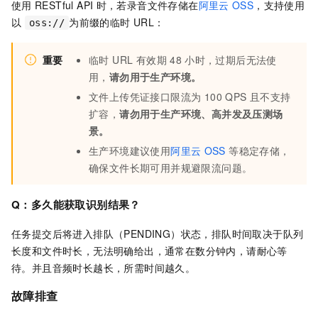
使用
RESTful API
时，若录音文件存储在
阿里云
OSS
，支持使用
以
为前缀的临时 URL：
oss://
重要
临时 URL 有效期
48
小时，过期后无法使
用，
请勿用于生产环境。
文件上传凭证接口限流为 100 QPS 且不支持
扩容，
请勿用于生产环境、高并发及压测场
景。
生产环境建议使用
阿里云
OSS
等稳定存储，
确保文件长期可用并规避限流问题。
Q：多久能获取识别结果？
任务提交后将进入排队（PENDING）状态，排队时间取决于队列
长度和文件时长，无法明确给出，通常在数分钟内，请耐心等
待。并且音频时长越长，所需时间越久。
故障排查