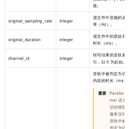
推。
源文件中音频的采
original_sampling_rate
integer
率（Hz）。
源文件中的原始音
original_duration
integer
时长（ms）。
转写结果的音轨索
channel_id
integer
引，以
0
为起始。
音轨中被判定为语
内容的时长（ms）
重要
Parafor
mer
语音
识别模型
服务仅对
音轨中被
判定为语