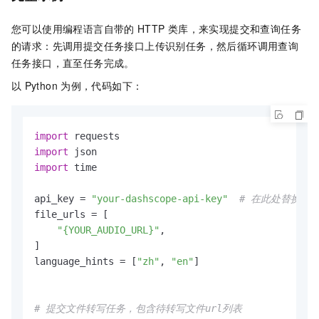
您可以使用编程语言自带的
HTTP
类库，来实现提交和查询任务
的请求：先调用提交任务接口上传识别任务，然后循环调用查询
任务接口，直至任务完成。
以
Python
为例，代码如下：
import
import
import
 time

api_key = 
"your-dashscope-api-key"
# 在此处替换为您的
file_urls = [

"{YOUR_AUDIO_URL}"
,

]

language_hints = [
"zh"
, 
"en"
]

# 提交文件转写任务，包含待转写文件url列表