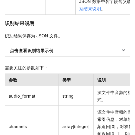
JSON
数据中各字段含义请
别结果说明
。
识别结果说明
识别结果保存为
JSON
文件。
点击查看识别结果示例
需要关注的参数如下：
参数
类型
说明
源文件中音频的格
audio_format
string
式。
源文件中音频的音
索引信息，对单轨
channels
array[integer]
频返回[0]，对双轨
频返回[0, 1]，以此