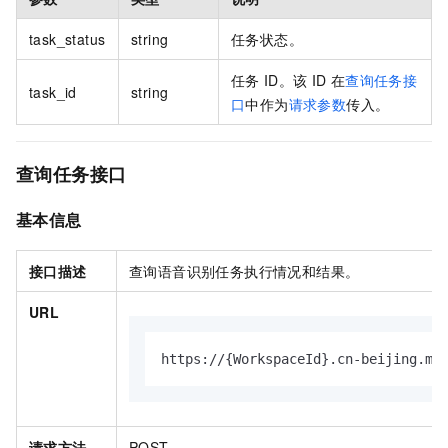
task_status
string
任务状态。
任务
ID。该
ID
在
查询任务接
task_id
string
口
中作为
请求参数
传入。
查询任务接口
基本信息
接口描述
查询语音识别任务执行情况和结果。
URL
https://{WorkspaceId}.cn-beijing.ma
请求方法
POST