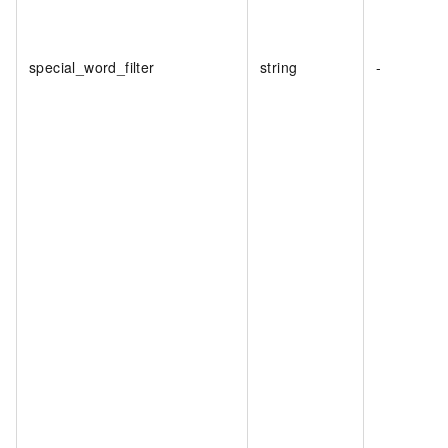
special_word_filter
string
-