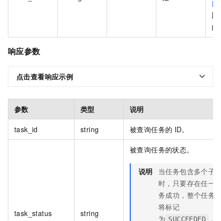
口
回
的
响应参数
点击查看响应示例
参数
类型
说明
task_id
string
被查询任务的
ID。
被查询任务的状态。
说明
当任务包含多个子
时，只要存在任一
务成功，整个任务
将标记
task_status
string
为
，
SUCCEEDED