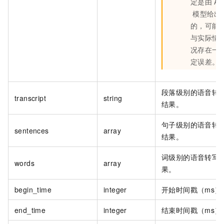
定是由
AI
模型给出
的，可能
与实际情
况存在一
定误差。
段落级别的语音转
transcript
string
结果。
句子级别的语音转
sentences
array
结果。
词级别的语音转写
words
array
果。
begin_time
integer
开始时间戳（ms）
end_time
integer
结束时间戳（ms）