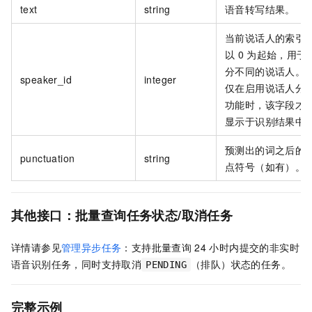
text
string
语音转写结果。
当前说话人的索引
以
0
为起始，用于
分不同的说话人。
speaker_id
integer
仅在启用说话人分
功能时，该字段才
显示于识别结果中
预测出的词之后的
punctuation
string
点符号（如有）。
其他接口：批量查询任务状态/取消任务
详情请参见
管理异步任务
：支持批量查询
24
小时内提交的非实时
语音识别任务，同时支持取消
（排队）状态的任务。
PENDING
完整示例