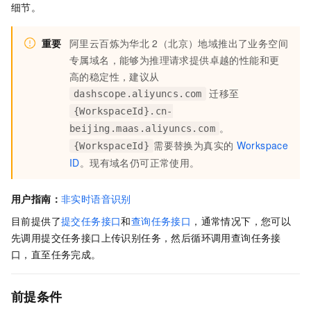
细节。
重要
阿里云百炼为华北
2（北京）地域推出了业务空间
专属域名，能够为推理请求提供卓越的性能和更
高的稳定性，建议从
迁移至
dashscope.aliyuncs.com
{WorkspaceId}.cn-
。
beijing.maas.aliyuncs.com
需要替换为真实的
Workspace
{WorkspaceId}
ID
。现有域名仍可正常使用。
用户指南：
非实时语音识别
目前提供了
提交任务接口
和
查询任务接口
，通常情况下，您可以
先调用提交任务接口上传识别任务，然后循环调用查询任务接
口，直至任务完成。
前提条件