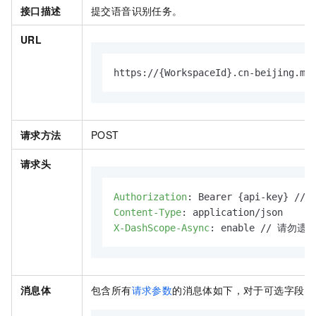
接口描述
提交语音识别任务。
URL
https://{WorkspaceId}.cn-beijing.ma
请求方法
POST
请求头
Authorization
: 
Content-Type
: 
X-DashScope-Async
: 
enable // 请
消息体
包含所有
请求参数
的消息体如下，对于可选字段，