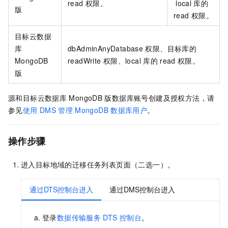
read
权限。
local
库的
版
read
权限。
目标
云数据
库
dbAdminAnyDatabase
权限、目标库的
MongoDB
readWrite
权限、local
库的
read
权限。
版
源和目标
云数据库
MongoDB
版
数据库账号创建及授权方法，请
参见
使用
DMS
管理
MongoDB
数据库用户
。
操作步骤
进入目标地域的迁移任务列表页面（二选一）。
通过DTS控制台进入
通过DMS控制台进入
登录
数据传输服务
DTS
控制台
。