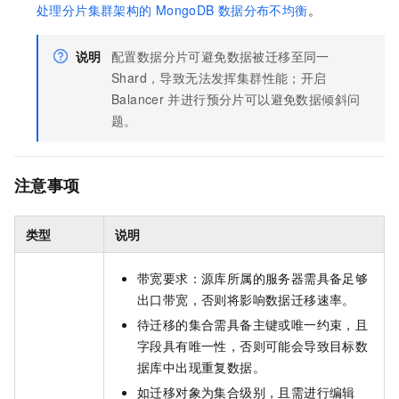
处理分片集群架构的
MongoDB
数据分布不均衡
。
说明
配置数据分片可避免数据被迁移至同一
Shard，导致无法发挥集群性能；开启
Balancer
并进行预分片可以避免数据倾斜问
题。
注意事项
类型
说明
带宽要求：源库所属的服务器需具备足够
出口带宽，否则将影响数据迁移速率。
待迁移的集合需具备主键或唯一约束，且
字段具有唯一性，否则可能会导致目标数
据库中出现重复数据。
如迁移对象为集合级别，且需进行编辑