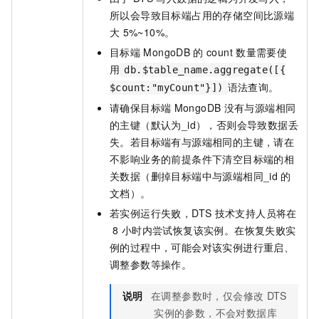
所以会导致目标端占用的存储空间比源端
大
5%~10%。
目标端
MongoDB
的
count
数量需要使
用
db.$table_name.aggregate([{
语法查询。
$count:"myCount"}])
请确保目标端
MongoDB
没有与源端相同
的主键（默认为_id），否则会导致数据丢
失。若目标端有与源端相同的主键，请在
不影响业务的前提条件下清空目标端的相
关数据（删掉目标端中与源端相同_id
的
文档）。
若实例运行失败，DTS
技术支持人员将在
8
小时内尝试恢复该实例。在恢复失败实
例的过程中，可能会对该实例进行重启、
调整参数等操作。
说明
在调整参数时，仅会修改
DTS
实例的参数，不会对数据库