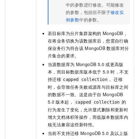
中的参数进行修改。
可能修改
的参数，包括但不限于
修改实
例参数
中的参数。
若目标库为分片集群架构的
MongoDB，
在将业务切换为该数据库后，您需自行确
保业务行为符合该
MongoDB
数据库对分
片集合的要求。
当源数据库为
MongoDB 5.0
或更高版
本，而目标数据库版本低于
5.0
时，不支
持迁移
。迁移
capped collection
时，会导致任务失败或源库与目标库之间
的数据不一致。这是由于自
MongoDB
5.0
版本起，
的
capped collection
行为发生了变化，允许显式删除和更新时
增大文档体积等操作，而低版本数据库内
核无法兼容这些新特性。
当前不支持迁移
MongoDB 5.0
及以上版