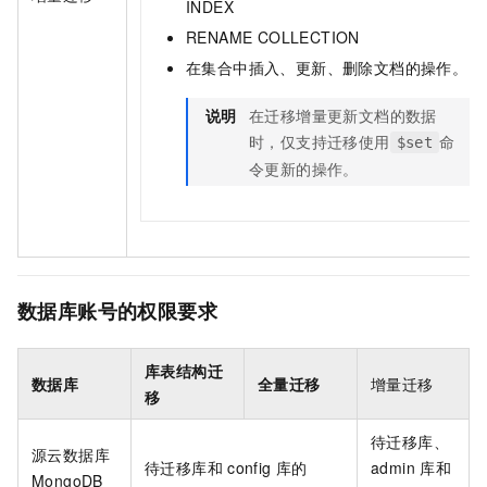
INDEX
RENAME COLLECTION
在集合中插入、更新、删除文档的操作。
说明
在迁移增量更新文档的数据
时，仅支持迁移使用
命
$set
令更新的操作。
数据库账号的权限要求
库表结构迁
数据库
全量迁移
增量迁移
移
待迁移库、
源
云数据库
待迁移库和
config
库的
admin
库和
MongoDB