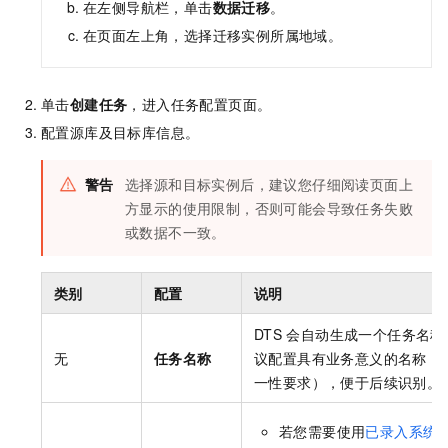
在左侧导航栏，单击
数据迁移
。
在页面左上角，选择迁移实例所属地域。
单击
创建任务
，进入任务配置页面。
配置源库及目标库信息。
警告
选择源和目标实例后，建议您仔细阅读页面上
方显示的使用限制，否则可能会导致任务失败
或数据不一致。
类别
配置
说明
DTS
会自动生成一个任务名称
无
任务名称
议配置具有业务意义的名称（
一性要求），便于后续识别。
若您需要使用
已录入系统