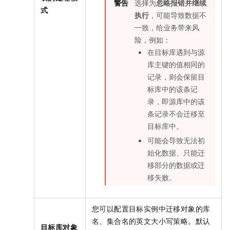
警告
选择为
忽略报错并继续
式
执行
，可能导致数据不
一致，给业务带来风
险，例如：
在目标库遇到与源
库主键的值相同的
记录，则会保留目
标库中的该条记
录，即源库中的该
条记录不会迁移至
目标库中。
可能会导致无法初
始化数据、只能迁
移部分的数据或迁
移失败。
您可以配置目标实例中迁移对象的库
名、集合名的英文大小写策略。默认
目标库对象