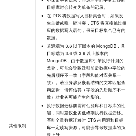
目标库时会转变为单条的记录。
在
DTS
将数据写入目标集合时，如果发
生主键或唯一键冲突，DTS
将直接跳过相
应的数据写入语句，保留目标集合已有的
数据。
若源端为
3.6
以下版本的
MongoDB，且
目标端为
3.6
或
3.6
以上版本的
MongoDB，由于数据库引擎执行计划的
差异，可能会导致迁移前后数据中字段的
先后顺序不一致（字段和值对应关系一
致）。若业务涉及嵌套结构的文本匹配查
询逻辑，请评估其（字段的先后顺序不一
致）对业务可能产生的影响。
执行数据迁移前需评估源库和目标库的性
能，同时建议业务低峰期执行数据迁移。
否则全量数据迁移时
DTS
占用源和目标
其他限制
库一定读写资源，可能会导致数据库的负
载上升。