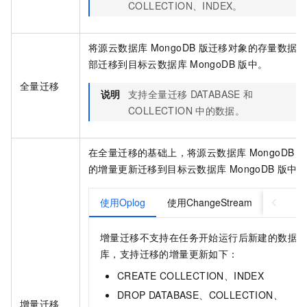
COLLECTION、INDEX。
将源
云数据库
MongoDB
版
迁移对象的存量数据
部迁移到目标
云数据库
MongoDB
版
中。
全量迁移
说明
支持全量迁移
DATABASE
和
COLLECTION
中的数据。
在全量迁移的基础上，将源
云数据库
MongoDB
的增量更新迁移到目标
云数据库
MongoDB
版
中
使用Oplog
使用ChangeStream
增量迁移不支持在任务开始运行后新建的数据
库，支持迁移的增量更新如下：
CREATE COLLECTION、INDEX
DROP DATABASE、COLLECTION、
增量迁移