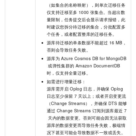
（如集合的名称映射），则单次迁移任务
仅支持迁移至多
1000
张集合。当超出数
量限制，任务提交后会显示请求报错，此
时建议您拆分待迁移的集合，分批配置多
个任务，或者配置整库的迁移任务。
源库待迁移的单条数据不能超过
16 MB，
否则会导致任务失败。
源库为
Azure Cosmos DB for MongoDB
或弹性集群的
Amazon DocumentDB
时，仅支持全量迁移。
如需进行增量迁移：
源库需开启
Oplog
日志，并确保
Oplog
日志至少保留
7
天以上；或者开启变更流
（Change Streams），并确保
DTS
能够
通过
Change Streams
订阅到源库最近
7
天内的数据变更。否则可能会因无法获取
源库的数据变更而导致任务失败，极端情
况下甚至可能会导致数据不一致或丢失。