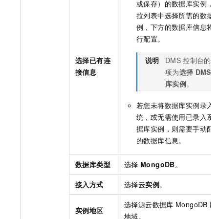
或保存）的数据库实例，
拉列表中选择所需的数据
例，下方的数据库信息将
行配置。
选择已有连
说明
DMS
控制台的配
接信息
项为
选择
DMS
库实例
。
若您未将数据库实例录入
统，或无需使用已录入系
据库实例，则需要手动配
的数据库信息。
数据库类型
选择
MongoDB
。
接入方式
选择
云实例
。
选择源
云数据库
MongoDB
版
实例地区
地域。