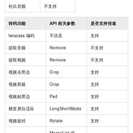
杜比音频
不支持
转码功能
API
相关参数
是否支持倍速
twopass
编码
不涉及
支持
提取音频
Remove
不支持
提取视频
Remove
不支持
视频去黑边
Crop
支持
视频剪裁
Crop
支持
视频贴黑边
Pad
支持
横竖屏自适应
LongShortMode
支持
视频旋转
Rotate
支持
MergeList
或