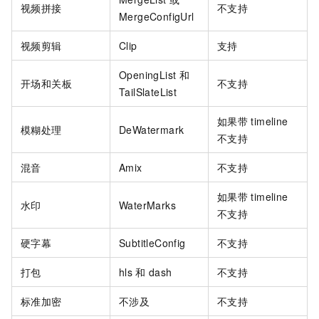
视频拼接
不支持
MergeConfigUrl
视频剪辑
Clip
支持
OpeningList
和
开场和关板
不支持
TailSlateList
如果带
timeline
模糊处理
DeWatermark
不支持
混音
Amix
不支持
如果带
timeline
水印
WaterMarks
不支持
硬字幕
SubtitleConfig
不支持
打包
hls
和
dash
不支持
标准加密
不涉及
不支持