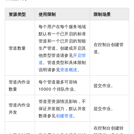
资源类型
使用限制
限制场景
每个用户在每个服务地域
默认有一个已开启的标准
管道和一个已开启的智能
在控制台创建管
管道数量
生产管道。创建或开启其
道。
他类型管道请参见
开启管
道
。管道类型和具体限制
说明请参见
管道概述
。
管道内作业
每个管道最多可容纳
提交作业。
数量
10000
个排队作业。
管道受资源情况影响，不
管道内作业
保证并发能力，默认并发
提交作业。
并发
数请参见
创建管道
。
在控制台创建转