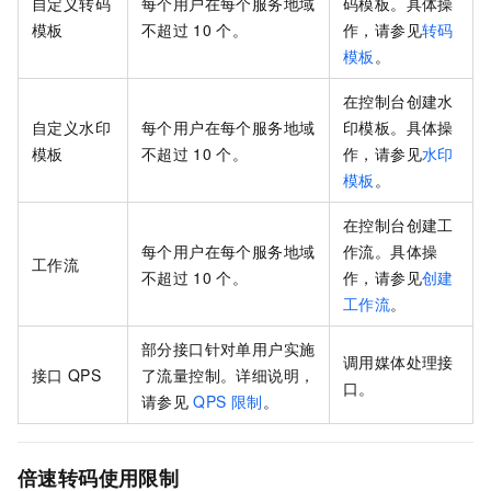
自定义转码
每个用户在每个服务地域
码模板。具体操
模板
不超过
10
个。
作，请参见
转码
模板
。
在控制台创建水
自定义水印
每个用户在每个服务地域
印模板。具体操
模板
不超过
10
个。
作，请参见
水印
模板
。
在控制台创建工
每个用户在每个服务地域
作流。具体操
工作流
不超过
10
个。
作，请参见
创建
工作流
。
部分接口针对单用户实施
调用媒体处理接
接口
QPS
了流量控制。详细说明，
口。
请参见
QPS
限制
。
倍速转码使用限制