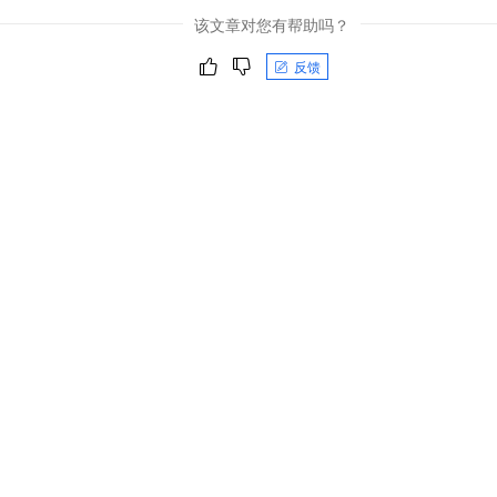
该文章对您有帮助吗？
反馈