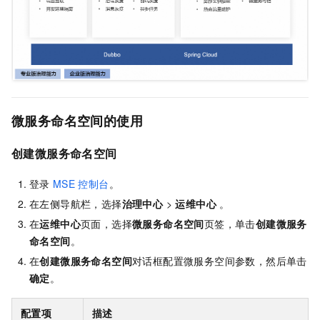
微服务命名空间的使用
创建微服务命名空间
登录
MSE
控制台
。
在左侧导航栏，选择
治理中心
>
运维中心
。
在
运维中心
页面，选择
微服务命名空间
页签，单击
创建微服务
命名空间
。
在
创建微服务命名空间
对话框配置微服务空间参数，然后单击
确定
。
配置项
描述