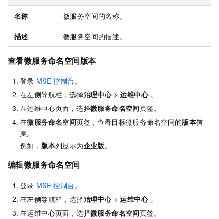
名称
微服务空间的名称。
描述
微服务空间的描述。
查看微服务命名空间版本
登录
MSE
控制台
。
在左侧导航栏，选择
治理中心
>
运维中心
。
在运维中心页面，选择
微服务命名空间
页签。
在
微服务命名空间
页签，查看目标微服务命名空间的
版本
信
息。
例如，
版本
列显示为
企业版
。
编辑微服务命名空间
登录
MSE
控制台
。
在左侧导航栏，选择
治理中心
>
运维中心
。
在运维中心页面，选择
微服务命名空间
页签。