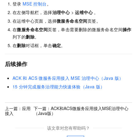
登录
MSE
控制台
。
在左侧导航栏，选择
治理中心
>
运维中心
。
在运维中心页面，选择
微服务命名空间
页签。
在
微服务命名空间
页签，单击需要删除的微服务命名空间
操作
列下的
删除
。
在
删除
对话框，单击
确定
。
后续操作
ACK
和
ACS
微服务应用接入
MSE
治理中心（Java
版）
15
分钟完成服务治理能力快速体验（Java
版）
上一篇：
应用
下一篇：
ACK和ACS微服务应用接入MSE治理中心
接入
（Java版）
该文章对您有帮助吗？