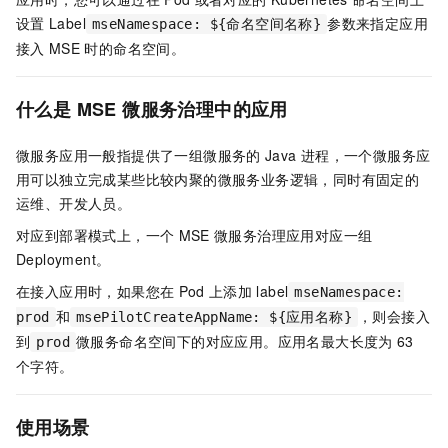
设置
Label
参数来指定应用
mseNamespace: ${命名空间名称}
接入
MSE
时的命名空间。
什么是
MSE
微服务治理中的应用
微服务应用一般指提供了一组微服务的
Java
进程，一个微服务应
用可以独立完成某些比较内聚的微服务业务逻辑，同时有固定的
运维、开发人员。
对应到部署模式上，一个
MSE
微服务治理应用对应一组
Deployment。
在接入应用时，如果您在
Pod
上添加
label
mseNamespace:
和
，则会接入
prod
msePilotCreateAppName: ${应用名称}
到
微服务命名空间下的对应应用。应用名最大长度为
63
prod
个字符。
使用场景