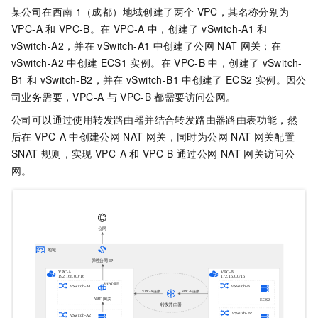
某公司在西南
1（成都）地域创建了两个
VPC，其名称分别为
VPC-A
和
VPC-B。在
VPC-A
中，创建了
vSwitch-A1
和
vSwitch-A2，并在
vSwitch-A1
中创建了公网
NAT
网关；在
vSwitch-A2
中创建
ECS1
实例。在
VPC-B
中，创建了
vSwitch-
B1
和
vSwitch-B2，并在
vSwitch-B1
中创建了
ECS2
实例。因公
司业务需要，VPC-A
与
VPC-B
都需要访问公网。
公司可以通过使用转发路由器并结合转发路由器路由表功能，然
后在
VPC-A
中创建公网
NAT
网关，同时为公网
NAT
网关配置
SNAT
规则，实现
VPC-A
和
VPC-B
通过公网
NAT
网关访问公
网。