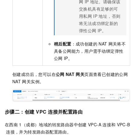
网
IP
地址。请确保该
交换机具有足够的可
用私网
IP
地址，否则
将无法成功绑定新的
弹性公网
IP。
稍后配置
：成功创建的
NAT
网关将不
具备公网能力，用户需手动绑定弹性
公网
IP。
创建成功后，您可以在
公网
NAT
网关
页面查看已创建的公网
NAT
网关实例。
步骤二：创建
VPC
连接并配置路由
在西南
1（成都）地域的转发路由器中创建
VPC-A
连接和
VPC-B
连接，并为转发路由器配置路由。