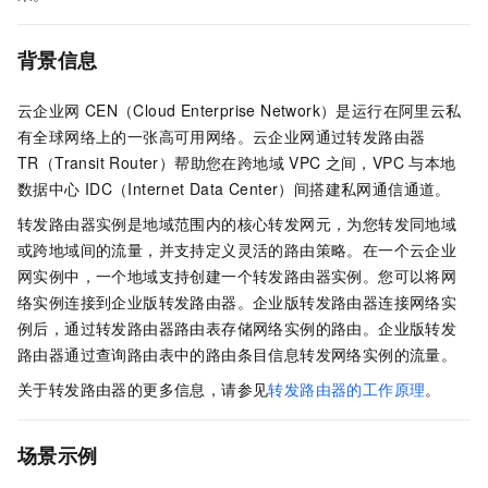
背景信息
云企业网
CEN（Cloud Enterprise Network）是运行在阿里云私
有全球网络上的一张高可用网络。云企业网通过转发路由器
TR（Transit Router）帮助您在跨地域
VPC
之间，VPC
与本地
数据中心
IDC（Internet Data Center）间搭建私网通信通道。
转发路由器实例是地域范围内的核心转发网元，为您转发同地域
或跨地域间的流量，并支持定义灵活的路由策略。在一个云企业
网实例中，一个地域支持创建一个转发路由器实例。您可以将网
络实例连接到企业版转发路由器。企业版转发路由器连接网络实
例后，通过转发路由器路由表存储网络实例的路由。企业版转发
路由器通过查询路由表中的路由条目信息转发网络实例的流量。
关于转发路由器的更多信息，请参见
转发路由器的工作原理
。
场景示例