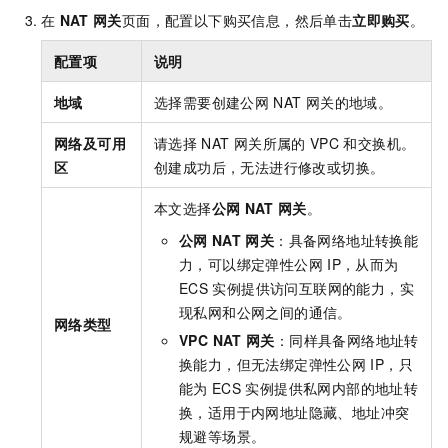
在
NAT
网关
页面，配置以下购买信息，然后单击
立即购买
。
配置项
说明
地域
选择需要创建公网
NAT
网关的地域。
网络及可用
请选择
NAT
网关所属的
VPC
和交换机。
区
创建成功后，无法进行修改或切换。
本文选择
公网
NAT
网关
。
公网
NAT
网关
：具备网络地址转换能
力，可以绑定弹性公网
IP，从而为
ECS
实例提供访问互联网的能力，实
现私网和公网之间的通信。
网络类型
VPC NAT
网关
：同样具备网络地址转
换能力，但无法绑定弹性公网
IP，只
能为
ECS
实例提供私网内部的地址转
换，适用于内网地址隐藏、地址冲突
规避等场景。