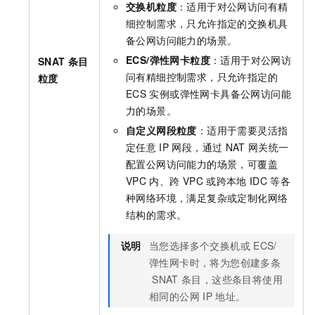
交换机粒度
：适用于对公网访问有精
细控制需求，只允许指定的交换机具
备公网访问能力的场景。
ECS/弹性网卡粒度
：适用于对公网访
SNAT
条目
问有精细控制需求，只允许指定的
粒度
ECS
实例或弹性网卡具备公网访问能
力的场景。
自定义网段粒度
：适用于需要灵活指
定任意
IP
网段，通过
NAT
网关统一
配置公网访问能力的场景，可覆盖
VPC
内、跨
VPC
或跨本地
IDC
等各
种网络环境，满足复杂或定制化网络
结构的需求。
说明
当您选择多个交换机或
ECS/
弹性网卡时，将为您创建多条
SNAT
条目，这些条目将使用
相同的公网
IP
地址。