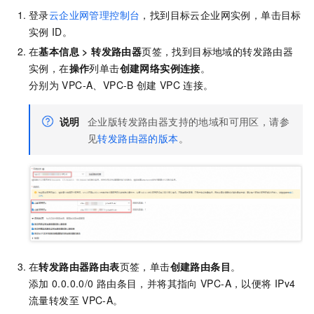
登录
云企业网管理控制台
，
找到目标云企业网实例，单击目标
实例
ID。
在
基本信息
>
转发路由器
页签，找到目标地域的转发路由器
实例，在
操作
列单击
创建网络实例连接
。
分别为
VPC-A、VPC-B
创建
VPC
连接。
说明
企业版转发路由器支持的地域和可用区，请参
见
转发路由器的版本
。
在
转发路由器路由表
页签，单击
创建路由条目
。
添加
0.0.0.0/0
路由条目，并将其指向
VPC-A，以便将
IPv4
流量转发至
VPC-A。