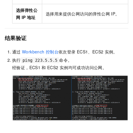
选择弹性公
选择用来提供公网访问的弹性公网
IP。
网
IP
地址
结果验证
通过
Workbench
控制台
依次登录
ECS1、ECS2
实例。
执行
命令。
ping 223.5.5.5
经验证，ECS1
和
ECS2
实例均可成功访问公网。