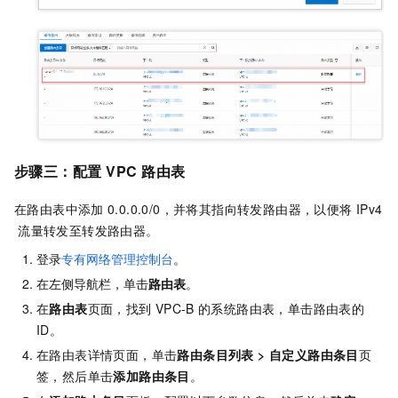
步骤三：配置
VPC
路由表
在路由表中添加
0.0.0.0/0，并将其指向转发路由器，以便将
IPv4
流量转发至转发路由器。
登录
专有网络管理控制台
。
在左侧导航栏，单击
路由表
。
在
路由表
页面，找到
VPC-B
的系统路由表，单击路由表的
ID。
在路由表详情页面，单击
路由条目列表
>
自定义路由条目
页
签，然后单击
添加路由条目
。