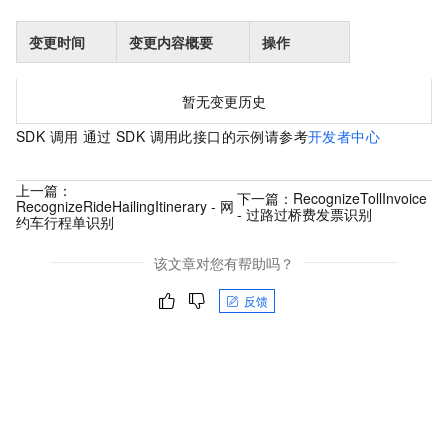
变更时间
变更内容概要
操作
暂无变更历史
SDK 调用 通过 SDK 调用此接口的示例请参考
开发者中心
上一篇：
下一篇：
RecognizeTollInvoice
RecognizeRideHailingItinerary - 网
- 过路过桥费发票识别
约车行程单识别
该文章对您有帮助吗？
反馈