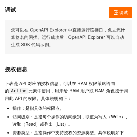
调试
调试
您可以在
OpenAPI Explorer
中直接运行该接口，免去您计
算签名的困扰。运行成功后，OpenAPI Explorer
可以自动
生成
SDK
代码示例。
授权信息
下表是
API
对应的授权信息，可以在
RAM
权限策略语句
的
元素中使用，用来给
RAM
用户或
RAM
角色授予调
Action
用此
API
的权限。具体说明如下：
操作：是指具体的权限点。
访问级别：是指每个操作的访问级别，取值为写入（Write）、
读取（Read）或列出（List）。
资源类型：是指操作中支持授权的资源类型。具体说明如下：