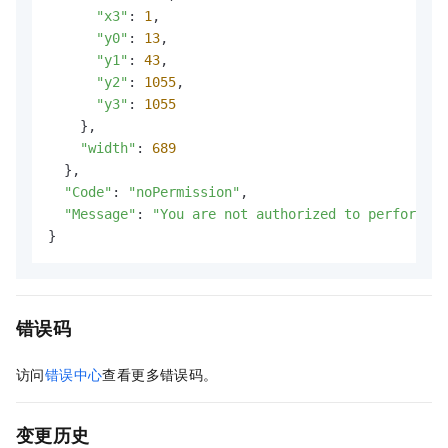
"x3"
: 
1
,

"y0"
: 
13
,

"y1"
: 
43
,

"y2"
: 
1055
,

"y3"
: 
1055
    },

"width"
: 
689
  },

"Code"
: 
"noPermission"
,

"Message"
: 
"You are not authorized to perform th
}
错误码
访问
错误中心
查看更多错误码。
变更历史