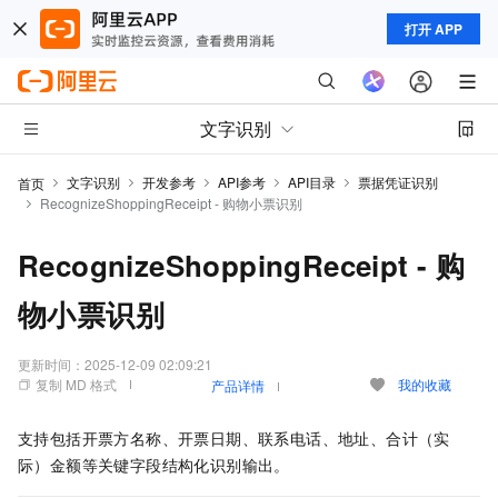
打开 APP
文字识别
文字识别
开发参考
API参考
API目录
票据凭证识别
首页
RecognizeShoppingReceipt - 购物小票识别
RecognizeShoppingReceipt - 购
物小票识别
更新时间：
2025-12-09 02:09:21
复制 MD 格式
我的收藏
产品详情
支持包括开票方名称、开票日期、联系电话、地址、合计（实
际）金额等关键字段结构化识别输出。