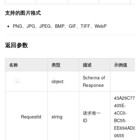
支持的图片格式
PNG、JPG、JPEG、BMP、GIF、TIFF、WebP
返回参数
名称
类型
描述
示例值
Schema of
object
Response
43A29C77-
405E-
请求唯一
4CC0-
RequestId
string
ID
BC55-
EE694AD0
0655