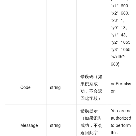
"x1": 690, 
"x2": 689, 
"x3": 1, 
"y0": 13, 
"y1": 43, 
"y2": 1055, 
"y3": 1055}, 
"width": 
689}
错误码（如
果识别成
noPermissi
Code
string
功，不会返
on
回此字段）
错误提示
You are not 
（如果识别
authorized 
Message
string
成功，不会
to perform 
返回此字
this 