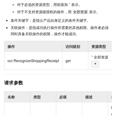
对于必选的资源类型，用前面加
*
表示。
对于不支持资源级授权的操作，用
表示。
全部资源
条件关键字：是指云产品自身定义的条件关键字。
关联操作：是指成功执行操作所需要的其他权限。操作者必须
同时具备关联操作的权限，操作才能成功。
操作
访问级别
资源类型
*
全部资源
ocr:RecognizeShoppingReceipt
get
*
请求参数
名称
类型
必填
描述
示
htt
an