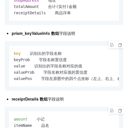
shopAddress 
   地址

totalAmount    合计(实付)金额

prism_keyValueInfo 数组
字段说明
key
    识别出的字段名称

keyProb    字段名称置信度

value    识别出的字段名称对应的值

valueProb    字段名称对应值的置信度

receiptDetails 数组
字段说明
amount
    小记

itemName    品名
