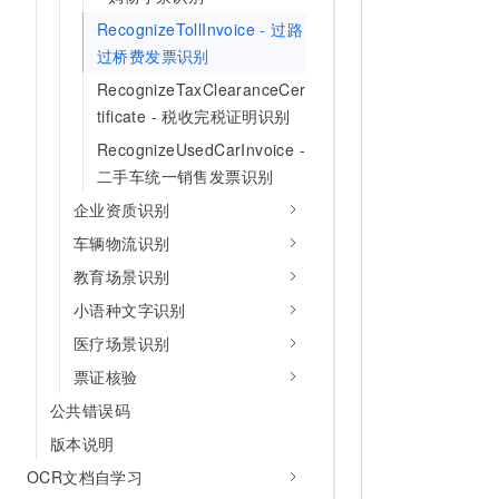
RecognizeTollInvoice - 过路
过桥费发票识别
RecognizeTaxClearanceCer
tificate - 税收完税证明识别
RecognizeUsedCarInvoice -
二手车统一销售发票识别
企业资质识别
车辆物流识别
教育场景识别
小语种文字识别
医疗场景识别
票证核验
公共错误码
版本说明
OCR文档自学习