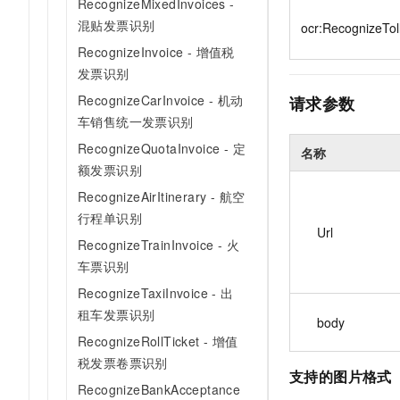
RecognizeMixedInvoices -
10 分钟在聊天系统中增加
专有云
混贴发票识别
ocr:RecognizeTol
RecognizeInvoice - 增值税
发票识别
RecognizeCarInvoice - 机动
请求参数
车销售统一发票识别
RecognizeQuotaInvoice - 定
名称
额发票识别
RecognizeAirItinerary - 航空
行程单识别
Url
RecognizeTrainInvoice - 火
车票识别
RecognizeTaxiInvoice - 出
租车发票识别
body
RecognizeRollTicket - 增值
税发票卷票识别
支持的图片格式
RecognizeBankAcceptance