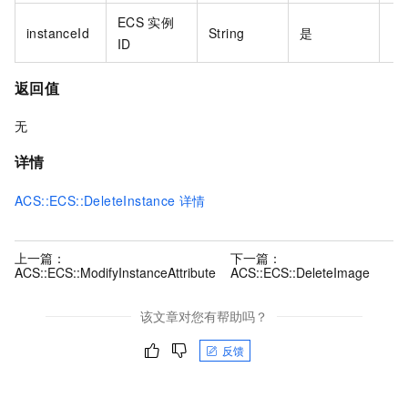
ECS
实例
instanceId
String
是
ID
返回值
无
详情
ACS::ECS::DeleteInstance
详情
上一篇：
下一篇：
ACS::ECS::ModifyInstanceAttribute
ACS::ECS::DeleteImage
该文章对您有帮助吗？
反馈