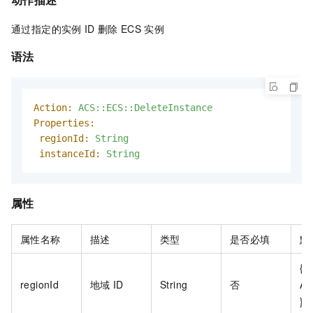
通过指定的实例
ID
删除
ECS
实例
语法
Action:
ACS::ECS::DeleteInstance
Properties:
regionId:
String
instanceId:
String
属性
属性名称
描述
类型
是否必填
默
{{
regionId
地域
ID
String
否
AC
}}