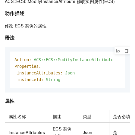
ACS::ECS::ModifyInstanceAttribute 修改实例属性(ECS)
动作描述
修改
ECS
实例的属性
语法
Action:
ACS::ECS::ModifyInstanceAttribute
Properties:
instanceAttributes:
Json
instanceId:
String
属性
属性名称
描述
类型
是否必填
ECS
实例
instanceAttributes
Json
是