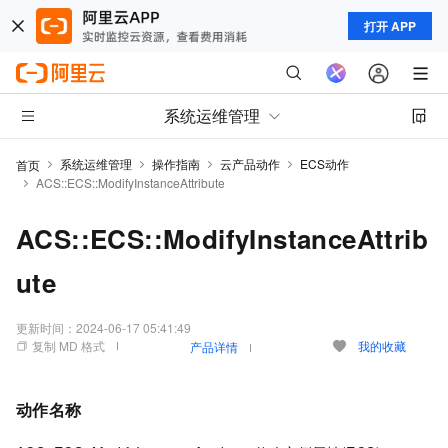
打开 APP
系统运维管理
系统运维管理
操作指南
云产品动作
ECS动作
首页
ACS::ECS::ModifyInstanceAttribute
ACS::ECS::ModifyInstanceAttrib
ute
更新时间：
2024-06-17 05:41:49
复制 MD 格式
我的收藏
产品详情
动作名称