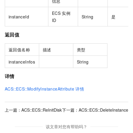
信息
ECS
实例
instanceId
String
是
ID
返回值
返回值名称
描述
类型
instanceInfos
String
详情
ACS::ECS::ModifyInstanceAttribute
详情
上一篇：
ACS::ECS::ReInitDisk
下一篇：
ACS::ECS::DeleteInstance
该文章对您有帮助吗？