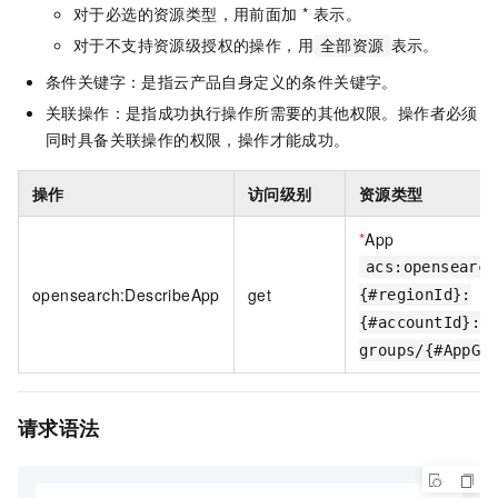
对于必选的资源类型，用前面加 * 表示。
对于不支持资源级授权的操作，用
表示。
全部资源
条件关键字：是指云产品自身定义的条件关键字。
关联操作：是指成功执行操作所需要的其他权限。操作者必须
同时具备关联操作的权限，操作才能成功。
操作
访问级别
资源类型
*
App
acs:opensearch
opensearch:DescribeApp
get
{#regionId}:
{#accountId}:a
groups/{#AppGr
请求语法