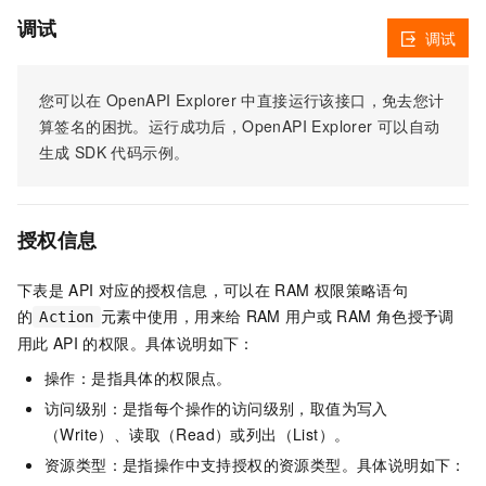
调试
调试
您可以在
OpenAPI Explorer
中直接运行该接口，免去您计
算签名的困扰。运行成功后，OpenAPI Explorer
可以自动
生成
SDK
代码示例。
授权信息
下表是
API
对应的授权信息，可以在
RAM
权限策略语句
的
元素中使用，用来给
RAM
用户或
RAM
角色授予调
Action
用此
API
的权限。具体说明如下：
操作：是指具体的权限点。
访问级别：是指每个操作的访问级别，取值为写入
（Write）、读取（Read）或列出（List）。
资源类型：是指操作中支持授权的资源类型。具体说明如下：