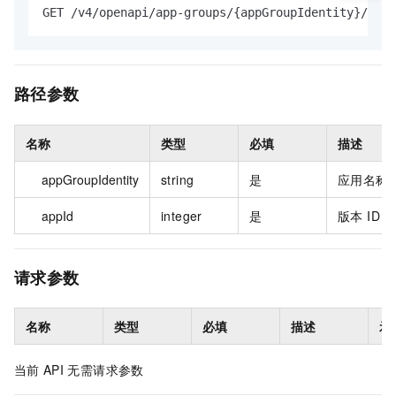
GET /v4/openapi/app-groups/{appGroupIdentity}/apps
路径参数
名称
类型
必填
描述
appGroupIdentity
string
是
应用名称
appId
integer
是
版本 ID
请求参数
名称
类型
必填
描述
示
当前
API
无需请求参数