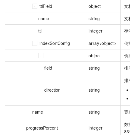
ttlField
object
文档
name
string
文档
ttl
integer
存活
indexSortConfig
array<object>
倒排
object
倒排
field
string
排序
排序
direction
string
A
D
name
string
宽表
数据
progressPercent
integer
83%