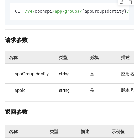
GET 
/v4/
openapi
/app-groups/
{appGroupIdentity}
/apps
请求参数
名称
类型
必填
描述
appGroupIdentity
string
是
应用名称
appId
string
是
版本号
返回参数
名称
类型
描述
示例值