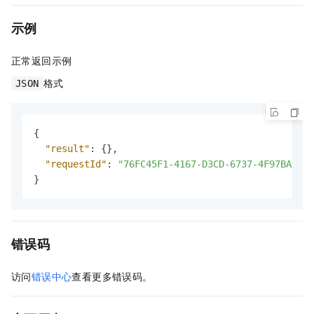
示例
正常返回示例
格式
JSON
{
"result"
:
{
}
,
"requestId"
:
"76FC45F1-4167-D3CD-6737-4F97BA503F
}
错误码
访问
错误中心
查看更多错误码。