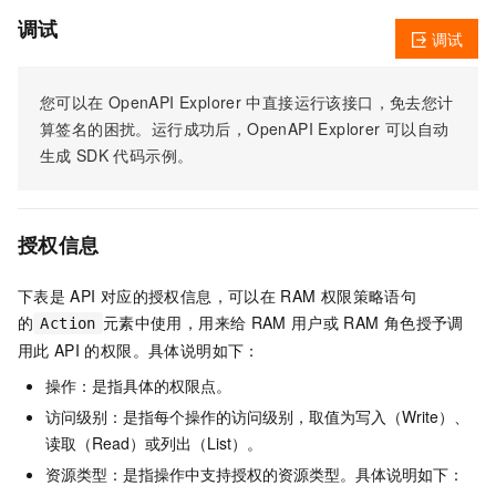
调试
调试
您可以在
OpenAPI Explorer
中直接运行该接口，免去您计
算签名的困扰。运行成功后，OpenAPI Explorer
可以自动
生成
SDK
代码示例。
授权信息
下表是
API
对应的授权信息，可以在
RAM
权限策略语句
的
元素中使用，用来给
RAM
用户或
RAM
角色授予调
Action
用此
API
的权限。具体说明如下：
操作：是指具体的权限点。
访问级别：是指每个操作的访问级别，取值为写入（Write）、
读取（Read）或列出（List）。
资源类型：是指操作中支持授权的资源类型。具体说明如下：