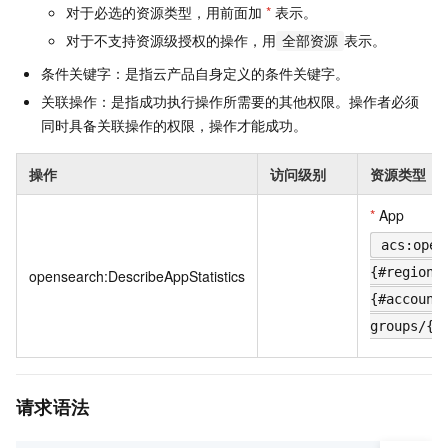
对于必选的资源类型，用前面加
*
表示。
对于不支持资源级授权的操作，用
表示。
全部资源
条件关键字：是指云产品自身定义的条件关键字。
关联操作：是指成功执行操作所需要的其他权限。操作者必须
同时具备关联操作的权限，操作才能成功。
操作
访问级别
资源类型
*
App
acs:open
{#regionI
opensearch:DescribeAppStatistics
{#account
groups/{#
请求语法