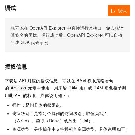
调试
调试
您可以在
OpenAPI Explorer
中直接运行该接口，免去您计
算签名的困扰。运行成功后，OpenAPI Explorer
可以自动
生成
SDK
代码示例。
授权信息
下表是
API
对应的授权信息，可以在
RAM
权限策略语句
的
元素中使用，用来给
RAM
用户或
RAM
角色授予调
Action
用此
API
的权限。具体说明如下：
操作：是指具体的权限点。
访问级别：是指每个操作的访问级别，取值为写入
（Write）、读取（Read）或列出（List）。
资源类型：是指操作中支持授权的资源类型。具体说明如下：