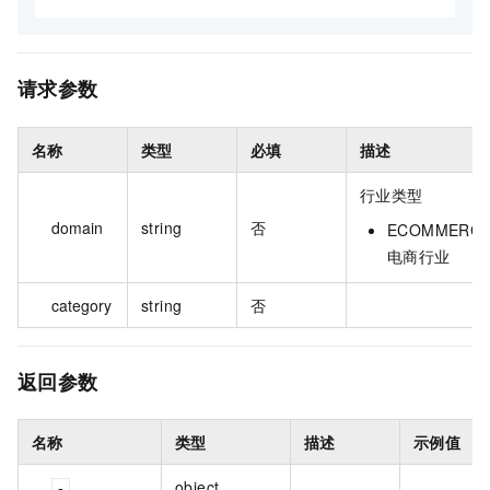
请求参数
名称
类型
必填
描述
行业类型
domain
string
否
ECOMMERC
电商行业
category
string
否
返回参数
名称
类型
描述
示例值
object