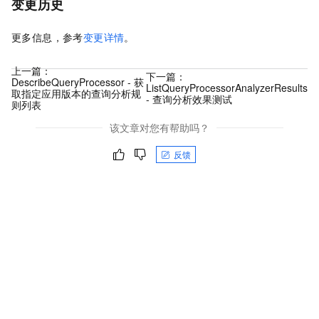
变更历史
更多信息，参考
变更详情
。
上一篇：
下一篇：
DescribeQueryProcessor - 获
ListQueryProcessorAnalyzerResults
取指定应用版本的查询分析规
- 查询分析效果测试
则列表
该文章对您有帮助吗？
反馈