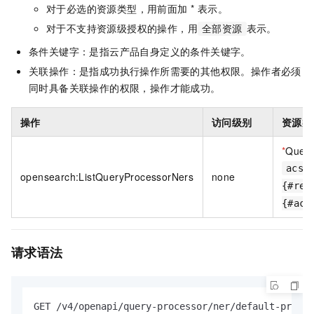
对于必选的资源类型，用前面加 * 表示。
对于不支持资源级授权的操作，用
表示。
全部资源
条件关键字：是指云产品自身定义的条件关键字。
关联操作：是指成功执行操作所需要的其他权限。操作者必须
同时具备关联操作的权限，操作才能成功。
操作
访问级别
资源类
*
Query
acs:
opensearch:ListQueryProcessorNers
none
{#reg
{#acc
请求语法
GET /v4/openapi/query-processor/ner/default-priori