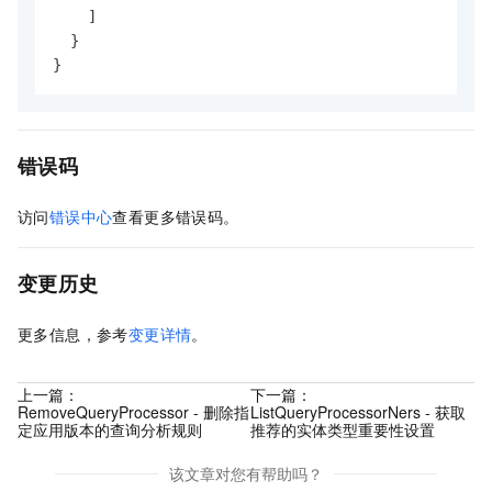
]
}
}
错误码
访问
错误中心
查看更多错误码。
变更历史
更多信息，参考
变更详情
。
上一篇：
下一篇：
RemoveQueryProcessor - 删除指
ListQueryProcessorNers - 获取
定应用版本的查询分析规则
推荐的实体类型重要性设置
该文章对您有帮助吗？