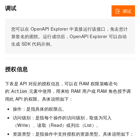
调试
调试
您可以在
OpenAPI Explorer
中直接运行该接口，免去您计
算签名的困扰。运行成功后，OpenAPI Explorer
可以自动
生成
SDK
代码示例。
授权信息
下表是
API
对应的授权信息，可以在
RAM
权限策略语句
的
元素中使用，用来给
RAM
用户或
RAM
角色授予调
Action
用此
API
的权限。具体说明如下：
操作：是指具体的权限点。
访问级别：是指每个操作的访问级别，取值为写入
（Write）、读取（Read）或列出（List）。
资源类型：是指操作中支持授权的资源类型。具体说明如下：