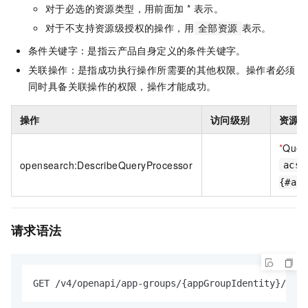
对于必选的资源类型，用前面加 * 表示。
对于不支持资源级授权的操作，用
表示。
全部资源
条件关键字：是指云产品自身定义的条件关键字。
关联操作：是指成功执行操作所需要的其他权限。操作者必须
同时具备关联操作的权限，操作才能成功。
操作
访问级别
资源
*
Quer
opensearch:DescribeQueryProcessor
acs:
{#ac
请求语法
GET /v4/openapi/app-groups/{appGroupIdentity}/apps