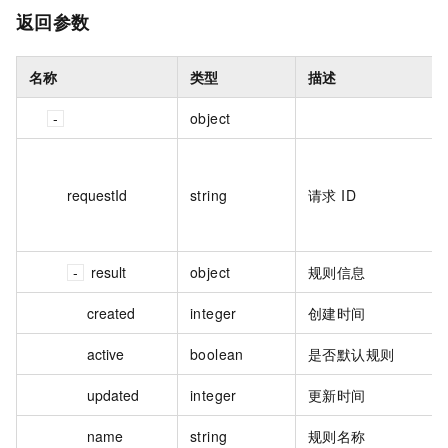
返回参数
名称
类型
描述
object
requestId
string
请求 ID
result
object
规则信息
created
integer
创建时间
active
boolean
是否默认规则
updated
integer
更新时间
name
string
规则名称