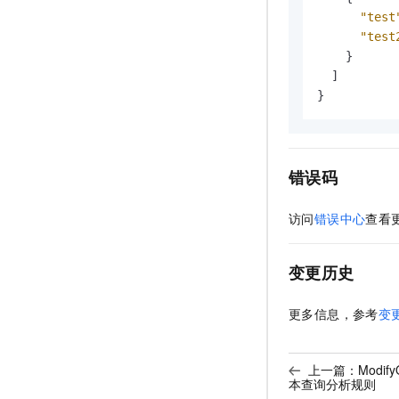
"test
"test
}
]
}
错误码
访问
错误中心
查看
变更历史
更多信息，参考
变
上一篇：
Modif
本查询分析规则