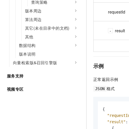
查询策略
版本周边
requestId
算法周边
其它(未在目录中的文档)
result
其他
数据结构
版本说明
向量检索版&召回引擎版
示例
服务支持
正常返回示例
格式
视频专区
JSON
{
"requestI
"result"
:
{