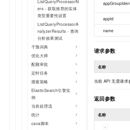
ListQueryProcessorN
appGroupIdent
ers - 获取推荐的实体
类型重要性设置
appId
ListQueryProcessorA
name
nalyzerResults - 查询
分析效果测试
干预词典
请求参数
优化大师
配额审批
名称
定时任务
当前
API
无需请求
搜索策略
ElasticSearch引擎实
例
返回参数
当前处理流
名称
统计
cava脚本