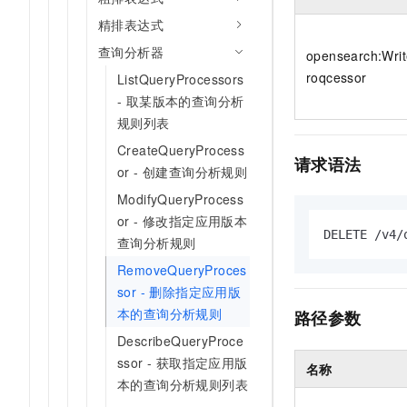
10 分钟在聊天系统中增加
专有云
精排表达式
查询分析器
opensearch:Wri
roqcessor
ListQueryProcessors
- 取某版本的查询分析
规则列表
CreateQueryProcess
请求语法
or - 创建查询分析规则
ModifyQueryProcess
or - 修改指定应用版本
DELETE /v4/
查询分析规则
RemoveQueryProces
sor - 删除指定应用版
本的查询分析规则
路径参数
DescribeQueryProce
ssor - 获取指定应用版
名称
本的查询分析规则列表