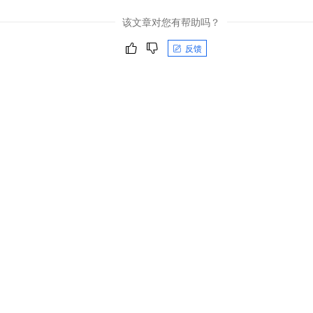
该文章对您有帮助吗？
反馈