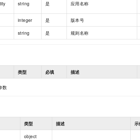
ity
string
是
应用名称
integer
是
版本号
string
是
规则名称
类型
必填
描述
参数
类型
描述
示
object