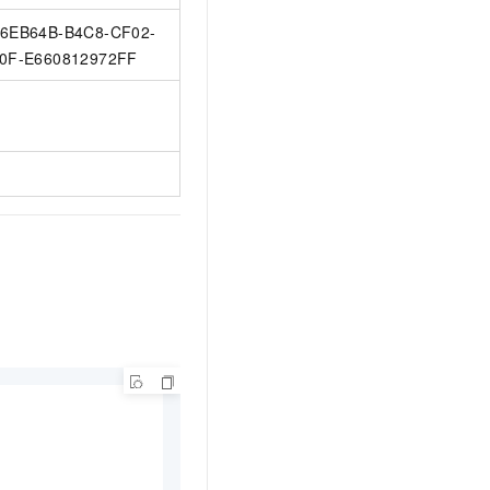
6EB64B-B4C8-CF02-
0F-E660812972FF