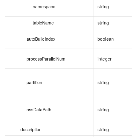
namespace
string
tableName
string
autoBuildIndex
boolean
processParallelNum
integer
partition
string
ossDataPath
string
description
string