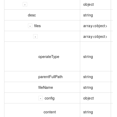
object
desc
string
files
array<object>
array<object>
operateType
string
parentFullPath
string
fileName
string
config
object
content
string