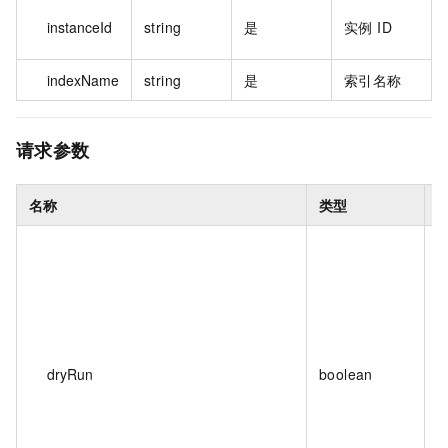
instanceId
string
是
实例 ID
indexName
string
是
索引名称
请求参数
名称
类型
dryRun
boolean