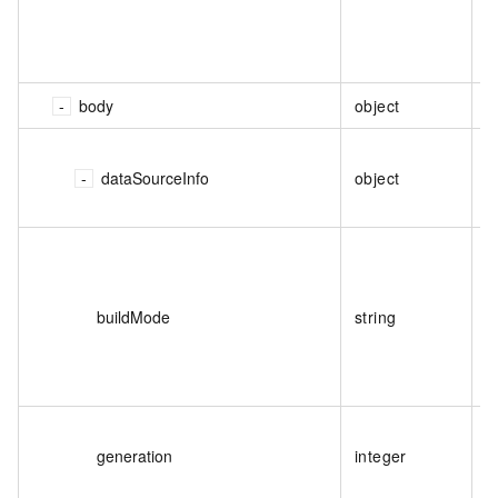
body
object
dataSourceInfo
object
buildMode
string
generation
integer