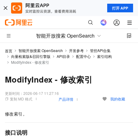
打开 APP
智能开放搜索 OpenSearch
智能开放搜索 OpenSearch
开发参考
管控API合集
首页
向量检索版&召回引擎版
API目录
配置中心
索引结构
ModifyIndex - 修改索引
ModifyIndex - 修改索引
更新时间：
2026-06-17 11:27:16
复制 MD 格式
我的收藏
产品详情
修改索引。
接口说明