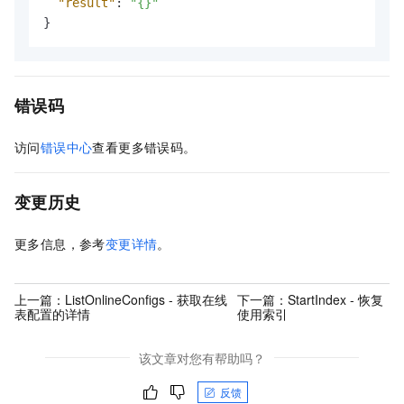
"result"
:
"{}"
}
错误码
访问
错误中心
查看更多错误码。
变更历史
更多信息，参考
变更详情
。
上一篇：
ListOnlineConfigs - 获取在线
下一篇：
StartIndex - 恢复
表配置的详情
使用索引
该文章对您有帮助吗？
反馈