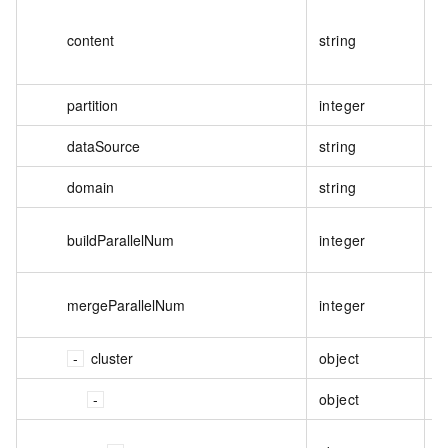
content
string
partition
integer
dataSource
string
domain
string
buildParallelNum
integer
mergeParallelNum
integer
cluster
object
object