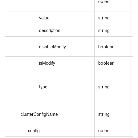
object
value
string
description
string
disableModify
boolean
isModify
boolean
type
string
clusterConfigName
string
config
object