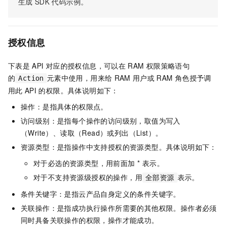
生成
SDK
代码示例。
授权信息
下表是
API
对应的授权信息，可以在
RAM
权限策略语句
的
元素中使用，用来给
RAM
用户或
RAM
角色授予调
Action
用此
API
的权限。具体说明如下：
操作：是指具体的权限点。
访问级别：是指每个操作的访问级别，取值为写入
（Write）、读取（Read）或列出（List）。
资源类型：是指操作中支持授权的资源类型。具体说明如下：
对于必选的资源类型，用前面加 * 表示。
对于不支持资源级授权的操作，用
表示。
全部资源
条件关键字：是指云产品自身定义的条件关键字。
关联操作：是指成功执行操作所需要的其他权限。操作者必须
同时具备关联操作的权限，操作才能成功。