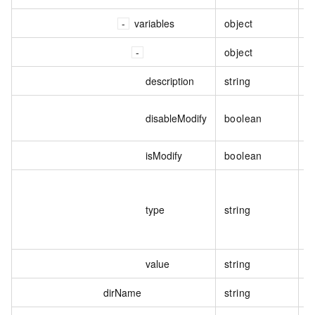
variables
object
object
description
string
disableModify
boolean
isModify
boolean
type
string
value
string
dirName
string