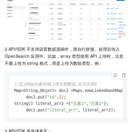
2.API/SDK
不支持设置数据源插件，请自行拼接、处理后传入
OpenSearch
应用中。比如，array
类型使用
API
上传时，注意
不要上传为
string
格式，而是上传为数组类型。例：
//定义Map对象存储上传文档数据,此为文档2
Map<String,Object> doc2 =Maps.newLinkedHashMap();

     doc2.put(
"id"
,
1
);

String[] literal_arr2 ={
"元素1"
,
"元素2"
};

     doc2.put(
"literal_arr"
, literal_arr2);
3.API/SDK
具体请参见：