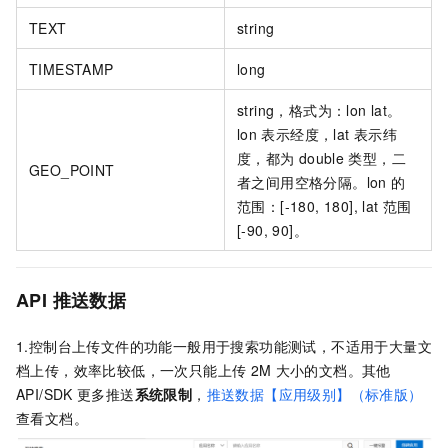
TEXT
string
TIMESTAMP
long
string，格式为：lon lat。
lon
表示经度，lat
表示纬
度，都为
double
类型，二
GEO_POINT
者之间用空格分隔。lon
的
范围：[-180, 180], lat
范围
[-90, 90]。
API
推送数据
1.控制台上传文件的功能一般用于搜索功能测试，不适用于大量文
档上传，效率比较低，一次只能上传
2M
大小的文档。其他
API/SDK
更多推送
系统限制
，
推送数据【应用级别】（标准版）
查看文档。