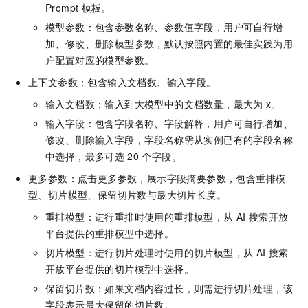
Prompt
模板。
模型参数：包含参数名称、参数值字段，用户可自行增
加、修改、删除模型参数，默认按照内置的最佳实践为用
户配置对应的模型参数。
上下文参数：包含输入文档数、输入字段。
输入文档数：输入到大模型中的文档数量，最大为
x。
输入字段：包含字段名称、字段解释，用户可自行增加、
修改、删除输入字段，字段名称需从实例已有的字段名称
中选择，最多可选
20
个字段。
更多参数：点击更多参数，展示字段摘要参数，包含重排模
型、切片模型、保留切片数与最大切片长度。
重排模型：进行重排时使用的重排模型，从
AI
搜索开放
平台提供的重排模型中选择。
切片模型：进行切片处理时使用的切片模型，从
AI
搜索
开放平台提供的切片模型中选择。
保留切片数：如果文档内容过长，则需进行切片处理，该
字段表示最大保留的切片数。