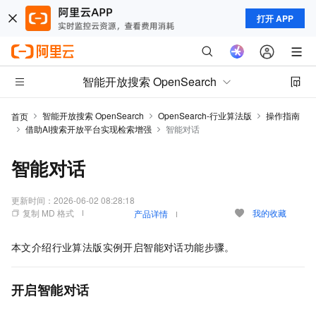
打开 APP
智能开放搜索 OpenSearch
智能开放搜索 OpenSearch
OpenSearch-行业算法版
操作指南
首页
借助AI搜索开放平台实现检索增强
智能对话
智能对话
更新时间：
2026-06-02 08:28:18
复制 MD 格式
我的收藏
产品详情
本文介绍行业算法版实例开启智能对话功能步骤。
开启智能对话