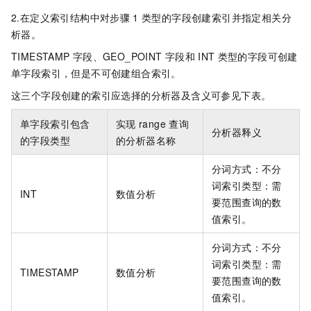
2.在定义索引结构中对步骤
1
类型的字段创建索引并指定相关分
析器。
TIMESTAMP
字段、GEO_POINT
字段和
INT
类型的字段可创建
单字段索引，但是不可创建组合索引。
这三个字段创建的索引应选择的分析器及含义可参见下表。
单字段索引包含
实现
range
查询
分析器释义
的字段类型
的分析器名称
分词方式：不分
词索引类型：需
INT
数值分析
要范围查询的数
值索引。
分词方式：不分
词索引类型：需
TIMESTAMP
数值分析
要范围查询的数
值索引。