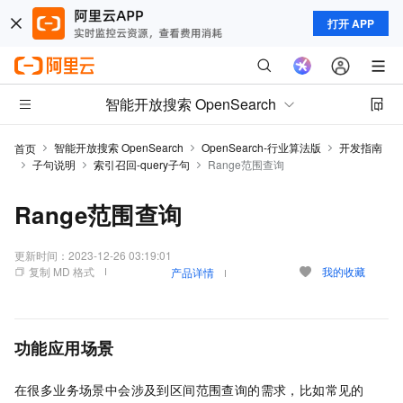
打开 APP
智能开放搜索 OpenSearch
智能开放搜索 OpenSearch
OpenSearch-行业算法版
开发指南
首页
子句说明
索引召回-query子句
Range范围查询
Range范围查询
更新时间：
2023-12-26 03:19:01
复制 MD 格式
我的收藏
产品详情
功能应用场景
在很多业务场景中会涉及到区间范围查询的需求，比如常见的