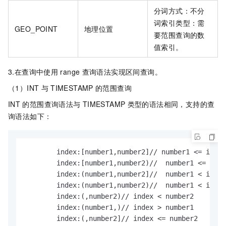
分词方式：不分
词索引类型：需
GEO_POINT
地理位置
要范围查询的数
值索引。
3.在查询中使用
range
查询语法实现区间查询。
（1）INT
与
TIMESTAMP
的范围查询
INT
的范围查询语法与
TIMESTAMP
类型的语法相同，支持的查
询语法如下：
        index:[number1,number2]// number1 <= index
        index:[number1,number2)//  number1 <= inde
        index:(number1,number2]//  number1 < index
        index:(number1,number2)//  number1 < index
        index:(,number2)// index < number2

        index:(number1,)// index > number1

        index:(,number2]// index <= number2
