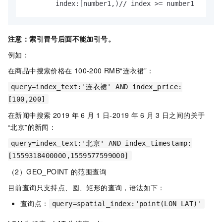
        index:[number1,)// index >= number1
注意：索引冒号后面不能加引号。
例如：
在商品中搜索价格在
100-200 RMB“连衣裙”：
query=index_text:'连衣裙' AND index_price:
[100,200]
在新闻中搜索 2019
年
6
月
1
日-2019
年
6
月
3
日之间的关于
“北京”的新闻：
query=index_text:'北京' AND index_timestamp:
[1559318400000,1559577599000]
（2）GEO_POINT
的范围查询
目前查询只支持点、圆、矩形的查询，语法如下：
查询点：
query=spatial_index:'point(LON LAT)'