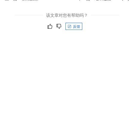
该文章对您有帮助吗？
反馈