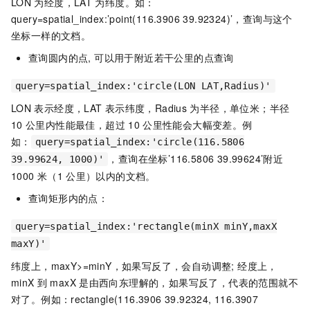
LON
为经度，LAT
为纬度。如：
query=spatial_index:’point(116.3906 39.92324)’，查询与这个
坐标一样的文档。
查询圆内的点, 可以用于附近若干公里的点查询
query=spatial_index:'circle(LON LAT,Radius)'
LON
表示经度，LAT
表示纬度，Radius
为半径，单位米；半径
10
公里内性能最佳，超过
10
公里性能会大幅变差。例
如：
query=spatial_index:'circle(116.5806
，查询在坐标’116.5806 39.99624’附近
39.99624, 1000)'
1000
米（1
公里）以内的文档。
查询矩形内的点：
query=spatial_index:'rectangle(minX minY,maxX
maxY)'
纬度上，maxY>=minY，如果写反了，会自动调整; 经度上，
minX
到
maxX
是由西向东理解的，如果写反了，代表的范围就不
对了。例如：rectangle(116.3906 39.92324, 116.3907