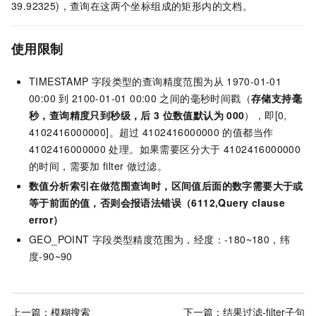
39.92325)，查询在这两个坐标组成的矩形内的文档。
使用限制
TIMESTAMP
字段类型的查询精度范围为从
1970-01-01
00:00
到
2100-01-01 00:00
之间的毫秒时间戳（
存储支持毫
秒，查询精度只到秒级，后
3
位数值默认为
000
），即[0,
4102416000000]。超过
4102416000000
的值都当作
4102416000000
处理。如果需要区分大于
4102416000000
的时间，需要加
filter
做过滤。
数值分析索引在做范围查询时，区间值后面的数字需要大于或
等于前面的值，否则会报语法错误（6112,Query clause
error）
GEO_POINT
字段类型精度范围为，经度：-180~180，纬
度-90~90
上一篇：
模糊搜索
下一篇：
结果过滤-filter子句