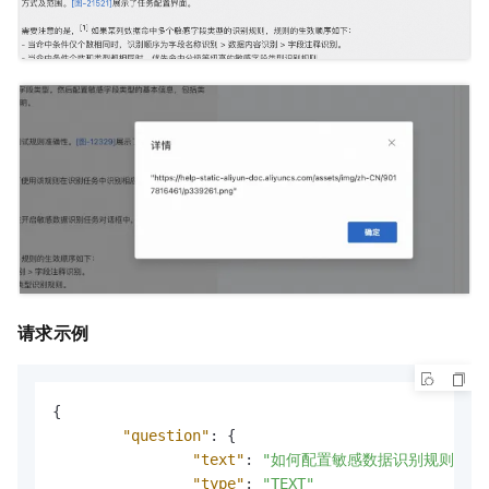
请求示例
{
"question"
:
{
"text"
:
"如何配置敏感数据识别规则？"
,
"type"
:
"TEXT"