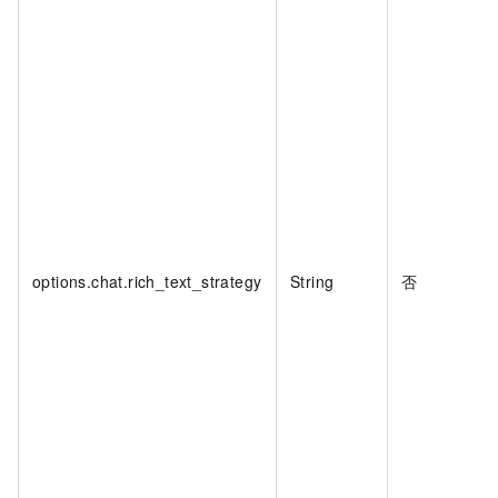
options.chat.rich_text_strategy
String
否