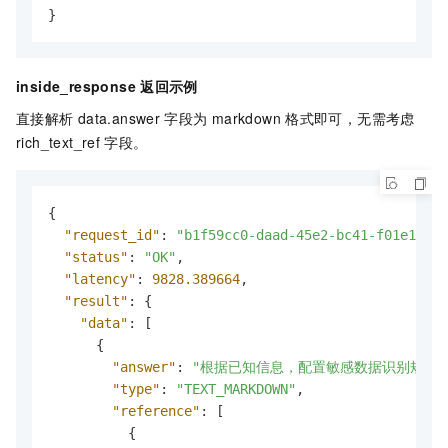
}
inside_response
返回示例
直接解析
data.answer
字段为
markdown
格式即可，无需考虑
rich_text_ref
字段。
{
"request_id"
:
"b1f59cc0-daad-45e2-bc41-f01e1c2ff
"status"
:
"OK"
,
"latency"
:
9828.389664
,
"result"
:
{
"data"
:
[
{
"answer"
:
"根据已知信息，配置敏感数据识别规则的步骤如
"type"
:
"TEXT_MARKDOWN"
,
"reference"
:
[
{