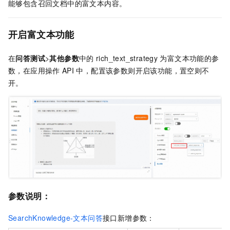
能够包含召回文档中的富文本内容。
开启富文本功能
在
问答测试
>
其他参数
中的
rich_text_strategy
为富文本功能的参
数，在应用操作
API
中，配置该参数则开启该功能，置空则不
开。
参数说明：
SearchKnowledge-文本问答
接口新增参数：