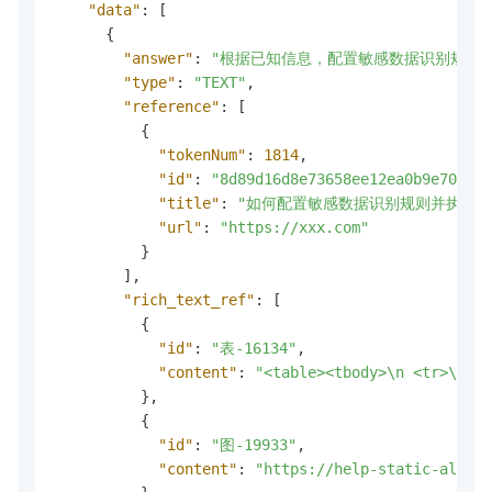
"data"
:
[
{
"answer"
:
"根据已知信息，配置敏感数据识别规则的步骤
"type"
:
"TEXT"
,
"reference"
:
[
{
"tokenNum"
:
1814
,
"id"
:
"8d89d16d8e73658ee12ea0b9e70a5ee
"title"
:
"如何配置敏感数据识别规则并执行敏感数
"url"
:
"https://xxx.com"
}
]
,
"rich_text_ref"
:
[
{
"id"
:
"表-16134"
,
"content"
:
"<table><tbody>\n <tr>\
}
,
{
"id"
:
"图-19933"
,
"content"
:
"https://help-static-aliyun