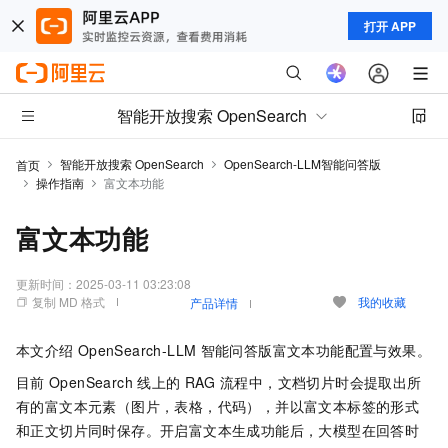
打开 APP
智能开放搜索 OpenSearch
智能开放搜索 OpenSearch
OpenSearch-LLM智能问答版
首页
操作指南
富文本功能
富文本功能
更新时间：
2025-03-11 03:23:08
复制 MD 格式
我的收藏
产品详情
本文介绍
OpenSearch-LLM
智能问答版富文本功能配置与效果。
目前
OpenSearch
线上的
RAG
流程中，文档切片时会提取出所
有的富文本元素（图片，表格，代码），并以富文本标签的形式
和正文切片同时保存。开启富文本生成功能后，大模型在回答时