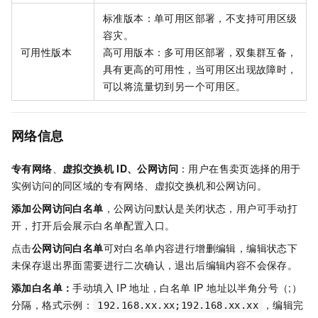
标准版本：单可用区部署，不支持可用区级
容灾。
可用性版本
高可用版本：多可用区部署，双集群互备，
具有更高的可用性，当可用区出现故障时，
可以将流量切到另一个可用区。
网络信息
专有网络
、
虚拟交换机
ID、公网访问
：用户在售卖页选择的用于
实例访问的同区域的专有网络、虚拟交换机和公网访问。
添加公网访问白名单
，公网访问默认是关闭状态，用户可手动打
开，打开后会展示白名单配置入口。
点击
公网访问白名单
可对白名单内容进行增删编辑，编辑状态下
未保存退出界面需要进行二次确认，退出后编辑内容不会保存。
添加白名单：
手动填入
IP
地址，白名单 IP 地址以半角分号（;）
分隔，格式示例：
，编辑完
192.168.xx.xx;192.168.xx.xx