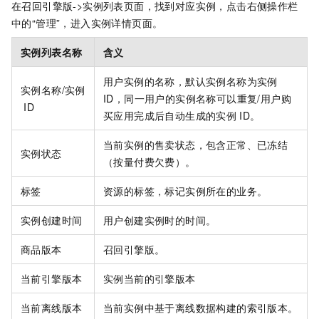
在召回引擎版->实例列表页面，找到对应实例，点击右侧操作栏
中的“管理”，进入实例详情页面。
实例列表名称
含义
用户实例的名称，默认实例名称为实例
实例名称/实例
ID，同一用户的实例名称可以重复/用户购
ID
买应用完成后自动生成的实例
ID。
当前实例的售卖状态，包含正常、已冻结
实例状态
（按量付费欠费）。
标签
资源的标签，标记实例所在的业务。
实例创建时间
用户创建实例时的时间。
商品版本
召回引擎版。
当前引擎版本
实例当前的引擎版本
当前离线版本
当前实例中基于离线数据构建的索引版本。