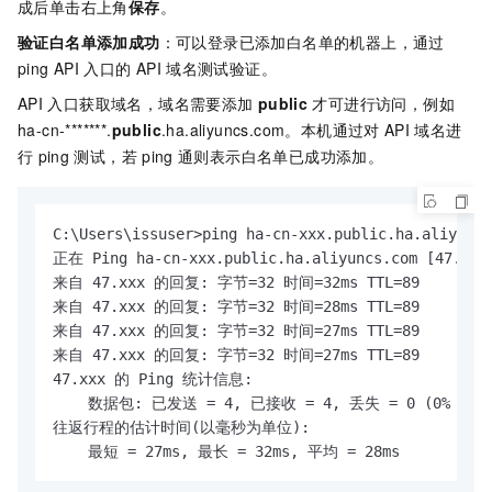
成后单击右上角
保存
。
验证白名单添加成功
：可以登录已添加白名单的机器上，通过
ping API
入口的
API
域名测试验证。
API
入口获取域名，域名需要添加
public
才可进行访问，例如
ha-cn-*******.
public
.ha.aliyuncs.com。本机通过对
API
域名进
行
ping
测试，若
ping
通则表示白名单已成功添加。
C:\Users\issuser>ping ha-cn-xxx.public.ha.aliyuncs
正在 Ping ha-cn-xxx.public.ha.aliyuncs.com [47.
来自 47.xxx 的回复: 字节=32 时间=32ms TTL=89

来自 47.xxx 的回复: 字节=32 时间=28ms TTL=89

来自 47.xxx 的回复: 字节=32 时间=27ms TTL=89

来自 47.xxx 的回复: 字节=32 时间=27ms TTL=89

47.xxx 的 Ping 统计信息:

    数据包: 已发送 = 4, 已接收 = 4, 丢失 = 0 (0% 丢失)
往返行程的估计时间(以毫秒为单位):

    最短 = 27ms, 最长 = 32ms, 平均 = 28ms