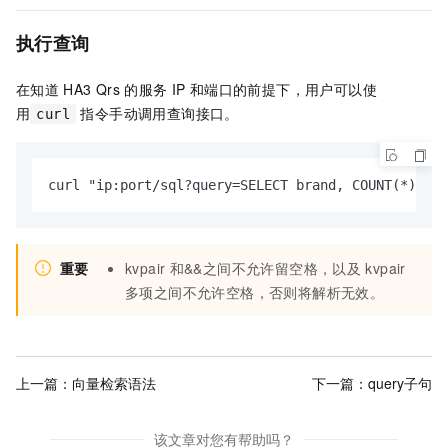
执行查询
在知道
HA3 Qrs
的服务
IP
和端口的前提下，用户可以使
用
指令手动调用查询接口。
curl
curl "ip:port/sql?query=SELECT brand, COUNT(*) FRO
重要
kvpair
和&&之间不允许留空格，以及
kvpair
多项之间不允许空格，否则将解析无效。
上一篇：
向量检索语法
下一篇：
query子句
该文章对您有帮助吗？