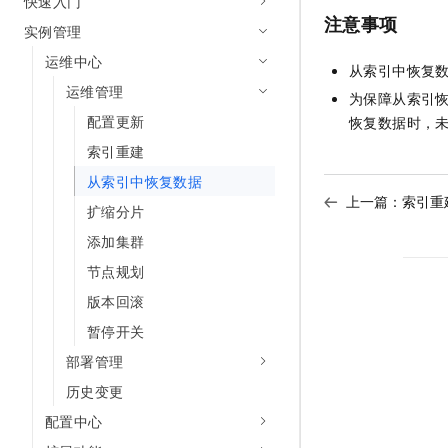
快速入门
注意事项
实例管理
运维中心
从索引中恢复
运维管理
为保障从索引
配置更新
恢复数据时，
索引重建
从索引中恢复数据
上一篇：
索引重
扩缩分片
添加集群
节点规划
版本回滚
暂停开关
部署管理
历史变更
配置中心