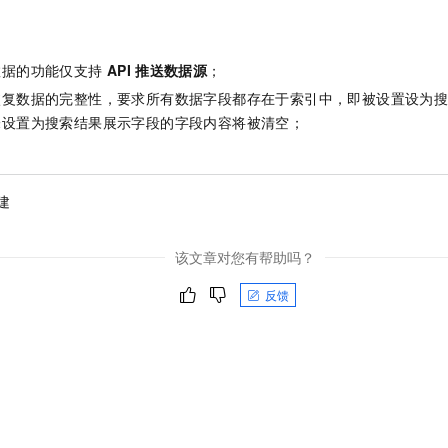
数据的功能仅支持
API
推送数据源
；
恢复数据的完整性，要求所有数据字段都存在于索引中，即被设置设为
未设置为搜索结果展示字段的字段内容将被清空；
建
该文章对您有帮助吗？
反馈