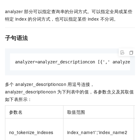
analyzer
部分可以指定查询串的分词方式。可以指定全局或某些
特定
index
的分词方式，也可以指定某些
index
不分词。
子句语法
analyzer=analyzer_descriptioncon [{',' analyzer_de
多个
analyzer_descriptioncon
用逗号连接，
analyzer_descriptioncon
为下列表中的值，各参数含义及其取值
如下表所示：
参数名
取值范围
no_tokenize_indexes
index_name1';'index_name2