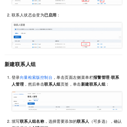
联系人状态会变为
已启用
：
新建联系人组
登录
向量检索版控制台
，单击页面左侧菜单栏
报警管理
-
联系
人管理
，然后单击
联系人组
页签，单击
新建联系人组
：
填写
联系人组名称
，选择需要添加的
联系人
（可多选），确认