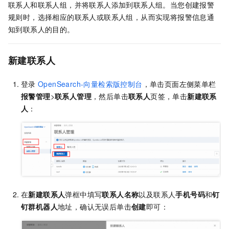
联系人和联系人组，并将联系人添加到联系人组。当您创建报警
规则时，选择相应的联系人或联系人组，从而实现将报警信息通
知到联系人的目的。
新建联系人
登录
OpenSearch-向量检索版控制台
，单击页面左侧菜单栏
报警管理
>
联系人管理
，然后单击
联系人
页签，单击
新建联系
人
：
在
新建联系人
弹框中填写
联系人名称
以及联系人
手机号码
和
钉
钉群机器人
地址，确认无误后单击
创建
即可：