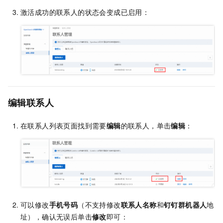
激活成功的联系人的状态会变成已启用：
编辑联系人
在联系人列表页面找到需要
编辑
的联系人，单击
编辑
：
可以修改
手机号码
（不支持修改
联系人名称
和
钉钉群机器人
地
址），确认无误后单击
修改
即可：