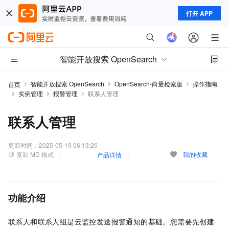
打开 APP
智能开放搜索 OpenSearch
智能开放搜索 OpenSearch
OpenSearch-向量检索版
操作指南
首页
实例管理
报警管理
联系人管理
联系人管理
更新时间：
2025-05-19 06:13:26
复制 MD 格式
我的收藏
产品详情
功能介绍
联系人和联系人组是云监控发送报警通知的基础。您需要先创建