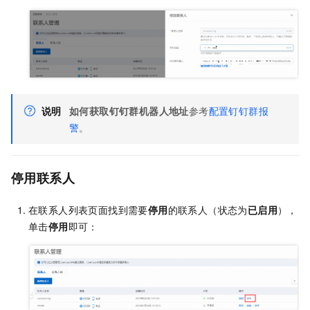
说明
如何获取钉钉群机器人地址
参考
配置钉钉群报
警
。
停用联系人
在联系人列表页面找到需要
停用
的联系人（状态为
已启用
），
单击
停用
即可：