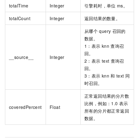
totalTime
Integer
引擎耗时，单位
ms。
totalCount
Integer
返回结果的数量。
从哪个
query
召回的
数据。
1：表示
knn
查询召
回。
__source__
Integer
2：表示
text
查询召
回。
3：表示
knn
和
text
同
时召回。
正常返回结果的分片数
比例，例如：1.0 表示
coveredPercent
Float
所有的分片都正常返回
数据。