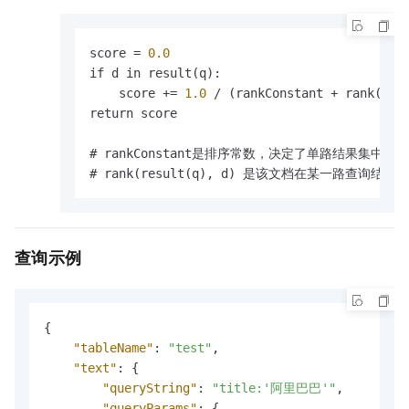
score = 
0.0
if d in result(q)
:
    score += 
1.0
 / (rankConstant + rank(res
return score

# rankConstant是排序常数，决定了单路结果
# rank(result(q)
,
 d) 是该文档在某一路查询结果
查询示例
{
"tableName"
:
"test"
,
"text"
:
{
"queryString"
:
"title:'阿里巴巴'"
,
"queryParams"
:
{