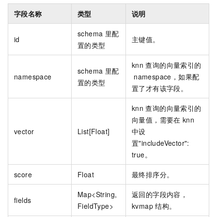
字段名称
类型
说明
schema
里配
id
主键值。
置的类型
knn
查询的向量索引的
schema
里配
namespace
namespace，如果配
置的类型
置了才有该字段。
knn
查询的向量索引的
向量值，需要在
knn
vector
List[Float]
中设
置"includeVector":
true。
score
Float
最终排序分。
Map<String,
返回的字段内容，
fields
FieldType>
kvmap
结构。