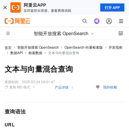
打开 APP
智能开放搜索 OpenSearch
智能开放搜索 OpenSearch
OpenSearch-向量检索版
开发指南
首页
数据API
检索数据
文本与向量混合查询
文本与向量混合查询
更新时间：
2025-03-24 09:31:47
复制 MD 格式
我的收藏
产品详情
查询语法
URL