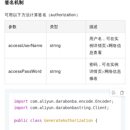
签名机制
可用以下方法计算签名（authorization）
参数
类型
描述
用户名，可在实
accessUserName
string
例详情页>网络信
息查看
密码，可在实例
accessPassWord
string
详情页>网络信息
修改
import
import
 com.aliyun.darabonbastring.Client;

public
class
GenerateAuthorization
 {
