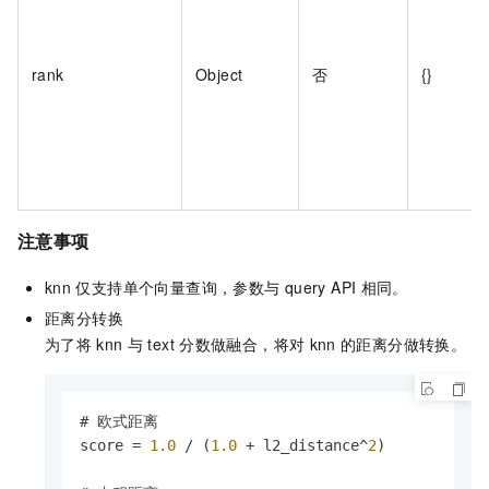
rank
Object
否
{}
注意事项
knn
仅支持单个向量查询，参数与
query API
相同。
距离分转换
为了将
knn
与
text
分数做融合，将对
knn
的距离分做转换。
# 欧式距离

score = 
1.0
 / (
1.0
 + l2_distance^
2
)
