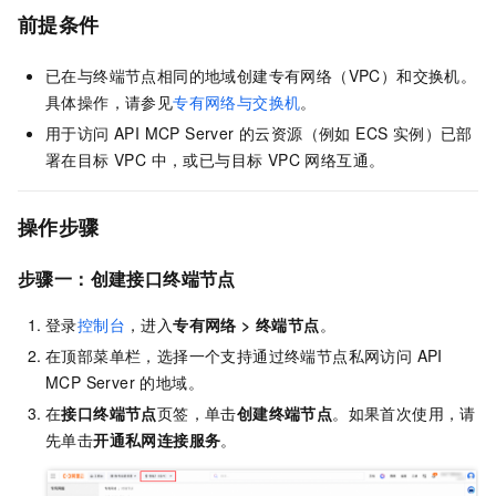
前提条件
已在与终端节点相同的地域创建专有网络（VPC）和交换机。
具体操作，请参见
专有网络与交换机
。
用于访问 API MCP Server 的云资源（例如 ECS 实例）已部
署在目标 VPC 中，或已与目标 VPC 网络互通。
操作步骤
步骤一：创建接口终端节点
登录
控制台
，进入
专有网络
>
终端节点
。
在顶部菜单栏，选择一个支持通过终端节点私网访问 API
MCP Server 的地域。
在
接口终端节点
页签，单击
创建终端节点
。如果首次使用，请
先单击
开通私网连接服务
。