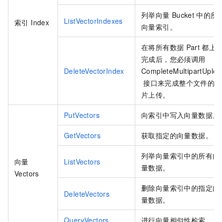
列举向量
Bucket
中的所
ListVectorIndexes
索引 Index
向量索引。
在将所有数据
Part
都上
完成后，您必须调用
DeleteVectorIndex
CompleteMultipartUploa
接口来完成整个文件的分
片上传。
PutVectors
向索引中写入向量数据。
GetVectors
获取指定的向量数据。
列举向量索引中的所有向
向量
ListVectors
量数据。
Vectors
删除向量索引中的指定向
DeleteVectors
量数据。
QueryVectors
进行向量相似性检索。