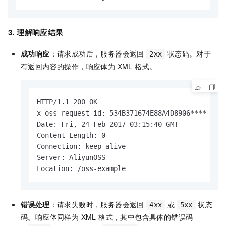
3. 理解响应结果
成功响应
：请求成功后，服务器会返回
状态码。对于
2xx
有返回内容的操作，响应体为 XML 格式。
HTTP/1.1 200 OK

x-oss-request-id: 534B371674E88A4D8906****

Date: Fri, 24 Feb 2017 03:15:40 GMT

Content-Length: 0

Connection: keep-alive

Server: AliyunOSS

Location: /oss-example
错误处理
：请求失败时，服务器会返回
或
状态
4xx
5xx
码。响应体同样为 XML 格式，其中包含具体的错误码