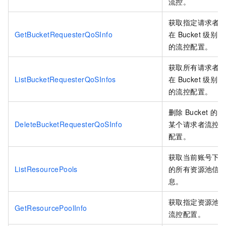
流控。
获取指定请求者
GetBucketRequesterQoSInfo
在
Bucket
级别
的流控配置。
获取所有请求者
ListBucketRequesterQoSInfos
在
Bucket
级别
的流控配置。
删除
Bucket
的
DeleteBucketRequesterQoSInfo
某个请求者流控
配置。
获取当前账号下
ListResourcePools
的所有资源池信
息。
获取指定资源池
GetResourcePoolInfo
流控配置。