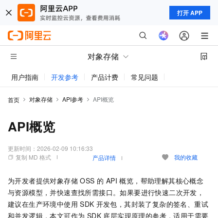
打开 APP
对象存储
用户指南
开发参考
产品计费
常见问题
动态与公告
对象存储
API参考
API概览
首页
API概览
更新时间：
2026-02-09 10:16:33
复制 MD 格式
我的收藏
产品详情
为开发者提供对象存储 OSS 的 API 概览，帮助理解其核心概念
与资源模型，并快速查找所需接口。如果要进行快速二次开发，
建议在生产环境中使用
SDK
开发包，其封装了复杂的签名、重试
和并发逻辑，本文可作为 SDK 底层实现原理的参考，适用于需要