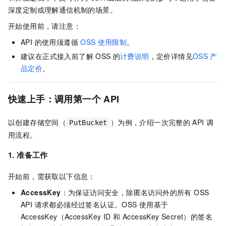
深度定制或理解通信机制的场景。
开始使用前，请注意：
API 的使用须遵循
OSS
使用限制
。
建议在正式接入前了解
OSS
的
计费说明
，定价详情见
OSS
产
品定价
。
快速上手：调用第一个
API
以创建存储空间（
）为例，介绍一次完整的
API
调
PutBucket
用流程。
1. 准备工作
开始前，需获取以下信息：
AccessKey
：为保证访问安全，除匿名访问外的所有 OSS
API 请求都必须经过签名认证。OSS 使用基于
AccessKey（AccessKey ID 和 AccessKey Secret）的签名