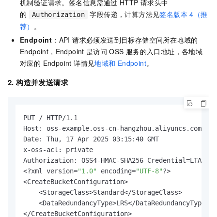
机制验证请求。签名信息需通过 HTTP 请求头中
的
字段传递，计算方法见
签名版本
4（推
Authorization
荐）
。
Endpoint
：API 请求必须发送到目标存储空间所在地域的
Endpoint，Endpoint
是访问
OSS
服务的入口地址，各地域
对应的 Endpoint 详情见
地域和
Endpoint
。
2. 构造并发送请求
PUT / HTTP/1.1

Host: oss-example.oss-cn-hangzhou.aliyuncs.com

Date: Thu, 17 Apr 2025 03:15:40 GMT

x-oss-acl: private

Authorization: OSS4-HMAC-SHA256 Credential=LTAI***
<?xml version=
"1.0"
 encoding=
"UTF-8"
?>

<CreateBucketConfiguration>

    <StorageClass>Standard</StorageClass>

    <DataRedundancyType>LRS</DataRedundancyType>  
</CreateBucketConfiguration>