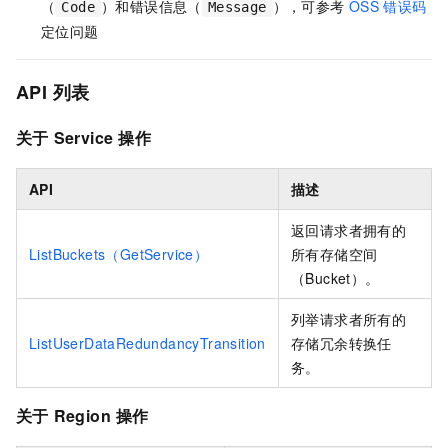
（
）和错误信息（
），可参考
OSS
错误码
Code
Message
定位问题
API 列表
关于
Service
操作
API
描述
返回请求者拥有的
ListBuckets（GetService）
所有存储空间
（Bucket）。
列举请求者所有的
ListUserDataRedundancyTransition
存储冗余转换任
务。
关于
Region
操作