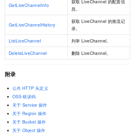
获取
LiveChannel
的配置信
GetLiveChannelInfo
息。
获取
LiveChannel
的推流记
GetLiveChannelHistory
录。
ListLiveChannel
列举
LiveChannel。
DeleteLiveChannel
删除
LiveChannel。
附录
公共
HTTP
头定义
OSS
错误码
关于
Service
操作
关于
Region
操作
关于
Bucket
操作
关于
Object
操作