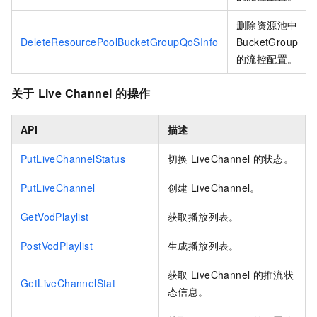
删除资源池中
DeleteResourcePoolBucketGroupQoSInfo
BucketGroup
的流控配置。
关于
Live Channel
的操作
API
描述
PutLiveChannelStatus
切换
LiveChannel
的状态。
PutLiveChannel
创建
LiveChannel。
GetVodPlaylist
获取播放列表。
PostVodPlaylist
生成播放列表。
获取
LiveChannel
的推流状
GetLiveChannelStat
态信息。