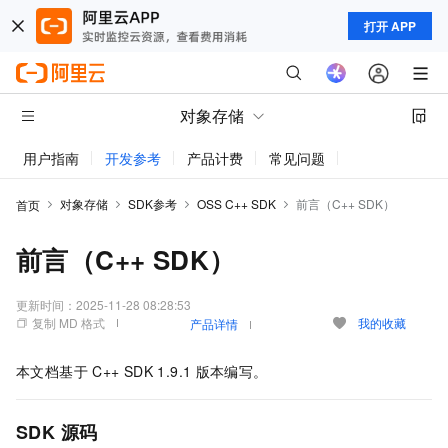
打开 APP
对象存储
用户指南
开发参考
产品计费
常见问题
动态与公告
对象存储
SDK参考
OSS C++ SDK
前言（C++ SDK）
首页
前言（C++ SDK）
更新时间：
2025-11-28 08:28:53
复制 MD 格式
我的收藏
产品详情
本文档基于
C++ SDK 1.9.1
版本编写。
SDK 源码