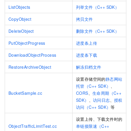
ListObjects
列举文件（C++ SDK）
CopyObject
拷贝文件
DeleteObject
删除文件（C++ SDK）
PutObjectProgress
进度条上传
DownloadObjectProcess
进度条下载
RestoreArchiveObject
解冻归档文件
设置存储空间的
静态网站
托管（C++ SDK）
、
BucketSample.cc
CORS
、
生命周期（C++
SDK）
、
访问日志
、
授权
访问（C++ SDK）
等
设置上传、下载文件时的
ObjectTrafficLimitTest.cc
单链接限速（C++