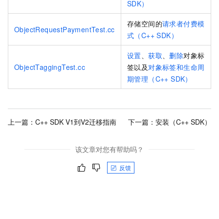
SDK）
存储空间的
请求者付费模
ObjectRequestPaymentTest.cc
式（C++ SDK）
设置
、
获取
、
删除
对象标
ObjectTaggingTest.cc
签以及
对象标签和生命周
期管理（C++ SDK）
上一篇：
C++ SDK V1到V2迁移指南
下一篇：
安装（C++ SDK）
该文章对您有帮助吗？
反馈