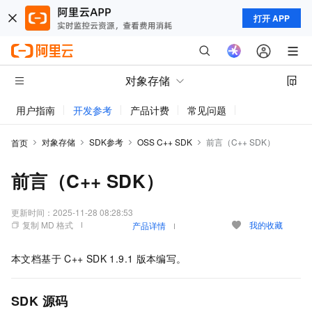
打开 APP
对象存储
用户指南
开发参考
产品计费
常见问题
动态与公告
对象存储
SDK参考
OSS C++ SDK
前言（C++ SDK）
首页
前言（C++ SDK）
更新时间：
2025-11-28 08:28:53
复制 MD 格式
我的收藏
产品详情
本文档基于
C++ SDK 1.9.1
版本编写。
SDK 源码