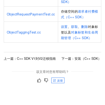
SDK）
存储空间的
请求者付费模
ObjectRequestPaymentTest.cc
式（C++ SDK）
设置
、
获取
、
删除
对象标
ObjectTaggingTest.cc
签以及
对象标签和生命周
期管理（C++ SDK）
上一篇：
C++ SDK V1到V2迁移指南
下一篇：
安装（C++ SDK）
该文章对您有帮助吗？
反馈