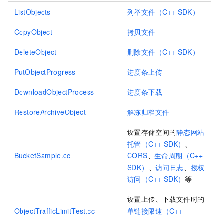
ListObjects
列举文件（C++ SDK）
CopyObject
拷贝文件
DeleteObject
删除文件（C++ SDK）
PutObjectProgress
进度条上传
DownloadObjectProcess
进度条下载
RestoreArchiveObject
解冻归档文件
设置存储空间的
静态网站
托管（C++ SDK）
、
BucketSample.cc
CORS
、
生命周期（C++
SDK）
、
访问日志
、
授权
访问（C++ SDK）
等
设置上传、下载文件时的
ObjectTrafficLimitTest.cc
单链接限速（C++