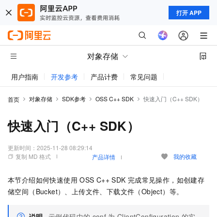
打开 APP
对象存储
用户指南
开发参考
产品计费
常见问题
动态与公告
对象存储
SDK参考
OSS C++ SDK
快速入门（C++ SDK）
首页
快速入门（C++ SDK）
更新时间：
2025-11-28 08:29:14
复制 MD 格式
我的收藏
产品详情
本节介绍如何快速使用
OSS C++ SDK
完成常见操作，如创建存
储空间（Bucket）、上传文件、下载文件（Object）等。
说明
示例代码中的
conf
为
ClientConfiguration
的实