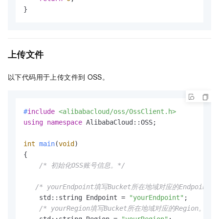
}
上传文件
以下代码用于上传文件到
OSS。
#
include
<alibabacloud/oss/OssClient.h>
using
namespace
 AlibabaCloud::OSS;

int
main
(
void
)
{

/* 初始化OSS账号信息。*/
/* yourEndpoint填写Bucket所在地域对应的Endpoint。
    std::string Endpoint = 
"yourEndpoint"
;

/* yourRegion填写Bucket所在地域对应的Region。以