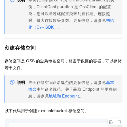
例，ClientConfiguration
是
OssClient
的配置
类，您可以通过此配置类来配置代理、连接超
时、最大连接数等参数。更多信息，请参见
初始
化（C++ SDK）
。
创建存储空间
存储空间是
OSS
的全局命名空间，相当于数据的容器，可以存储
若干文件。
说明
关于存储空间命名规范的更多信息，请参见
基本
概念
中的命名规范。关于获取
Endpoint
的更多信
息，请参见
地域和
Endpoint
。
以下代码用于创建
examplebucket
存储空间。