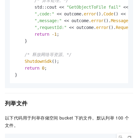
/* 异常处理。*/
        std::cout << 
"GetObjectToFile fail"
 <<

",code:"
 << outcome.
error
().
Code
() <<

",message:"
 << outcome.
error
().
Message
() <
",requestId:"
 << outcome.
error
().
RequestId
return
-1
;

    }

/* 释放网络等资源。*/
ShutdownSdk
();

return
0
;

}
列举文件
以下代码用于列举存储空间
bucket
下的文件。默认列举
100
个
文件。