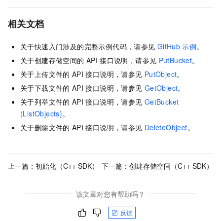
相关文档
关于快速入门涉及的完整示例代码，请参见
GitHub
示例
。
关于创建存储空间的
API
接口说明，请参见
PutBucket
。
关于上传文件的
API
接口说明，请参见
PutObject
。
关于下载文件的
API
接口说明，请参见
GetObject
。
关于列举文件的
API
接口说明，请参见
GetBucket
(ListObjects)
。
关于删除文件的
API
接口说明，请参见
DeleteObject
。
上一篇：
初始化（C++ SDK）
下一篇：
创建存储空间（C++ SDK）
该文章对您有帮助吗？
反馈