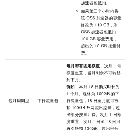
加速器包抵扣。
如果第三个小时内将
该
OSS
加速器的容量
修改为
110 GB，则
OSS
加速器包抵扣
100 GB
容量费用，
超出的
10 GB
按量付
费。
每月都有固定额度
，次月
1
号
额度重置，当月剩余不可转移
到下月。
例如
，本月
18
日购买时长为
1
个月、规格为
100GB
的下
包月周期型
下行流量包
行流量包，18
日至月底可抵
扣
100GB
外网流出流量，超
出部分按量计费。次月
1
日额
度重置，次月
1
日至
18
日可
再次抵扣
100GB，超出部分