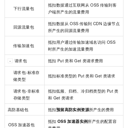
抵扣数据通过互联网从
OSS
传输到客
下行流量包
户端所产生的流量费用
抵扣数据从
OSS
传输到
CDN
边缘节点
回源流量包
所产生的回源流量费用
抵扣用户通过传输加速域名访问
OSS
传输加速包
时所产生的加速流量费用
请求包
抵扣
Put
类和
Get
类请求费用
请求包-标准存
抵扣标准类型的
Put
类和
Get
类请求
储类型
请求包-非标准
抵扣低频、归档、冷归档类型的
Put
类
存储类型
和
Get
类请求
高防基础包
抵扣
预留高防实例资源
所产生的费用
抵扣
OSS
加速器实例
所产生的配置容
OSS
加速器包