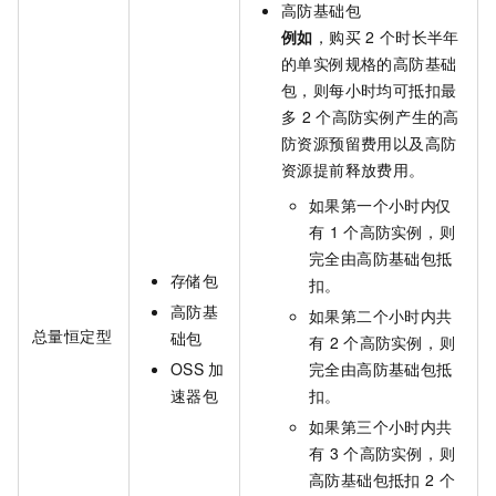
高防基础包
例如
，购买
2
个时长半年
的单实例规格的高防基础
包，则每小时均可抵扣最
多
2
个高防实例产生的高
防资源预留费用以及高防
资源提前释放费用。
如果第一个小时内仅
有
1
个高防实例，则
完全由高防基础包抵
存储包
扣。
高防基
如果第二个小时内共
总量恒定型
础包
有
2
个高防实例，则
OSS
加
完全由高防基础包抵
速器包
扣。
如果第三个小时内共
有
3
个高防实例，则
高防基础包抵扣
2
个