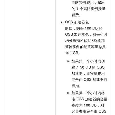
高防实例费用，超出
的
1
个高防实例按量
付费。
OSS
加速器包
例如
，购买
100 GB
的
OSS
加速器包，则每小时
均可抵扣所购买 OSS 加
速器实例的配置容量总共
100 GB。
如果第一个小时内创
建了
50 GB
的
OSS
加速器，则容量费用
完全由
OSS
加速器包
抵扣。
如果第二个小时内将
该
OSS
加速器的容量
修改为
100 GB，则
容量费用完全由
OSS