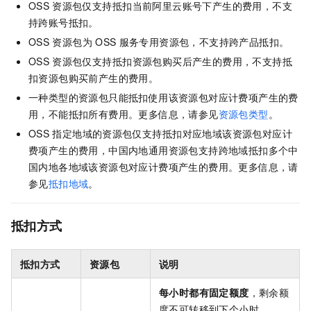
OSS
资源包仅支持抵扣当前阿里云账号下产生的费用，不支
持跨账号抵扣。
OSS
资源包为
OSS
服务专用资源包，不支持跨产品抵扣。
OSS
资源包仅支持抵扣资源包购买后产生的费用，不支持抵
扣资源包购买前产生的费用。
一种类型的资源包只能抵扣使用该资源包对应计费项产生的费
用，不能抵扣所有费用。更多信息，请参见
资源包类型
。
OSS
指定地域的资源包仅支持抵扣对应地域该资源包对应计
费项产生的费用，中国内地通用资源包支持跨地域抵扣多个中
国内地各地域该资源包对应计费项产生的费用。更多信息，请
参见
抵扣地域
。
抵扣方式
抵扣方式
资源包
说明
每小时都有固定额度
，剩余额
度不可转移到下个小时。