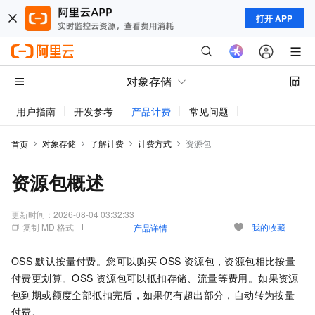
打开 APP
对象存储
用户指南
开发参考
产品计费
常见问题
动态与公告
对象存储
了解计费
计费方式
资源包
首页
资源包概述
更新时间：
2026-08-04 03:32:33
复制 MD 格式
我的收藏
产品详情
OSS
默认按量付费。您可以购买
OSS
资源包，资源包相比按量
付费更划算。OSS
资源包可以抵扣存储、流量等费用。如果资源
包到期或额度全部抵扣完后，如果仍有超出部分，自动转为按量
付费。