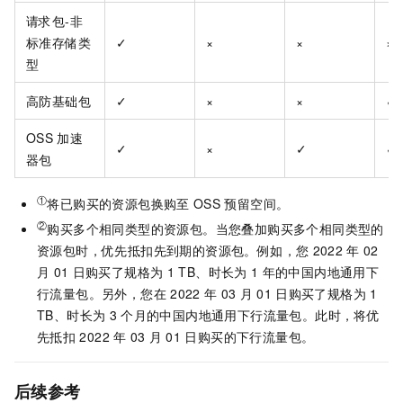
请求包-非
标准存储类
✓
×
×
×
型
高防基础包
✓
×
×
✓
OSS
加速
✓
×
✓
✓
器包
①
将已购买的资源包换购至
OSS
预留空间。
②
购买多个相同类型的资源包。当您叠加购买多个相同类型的
资源包时，优先抵扣先到期的资源包。例如，您
2022
年
02
月
01
日购买了规格为
1 TB、时长为
1
年的中国内地通用下
行流量包。另外，您在
2022
年
03
月
01
日购买了规格为
1
TB、时长为
3
个月的中国内地通用下行流量包。此时，将优
先抵扣
2022
年
03
月
01
日购买的下行流量包。
后续参考