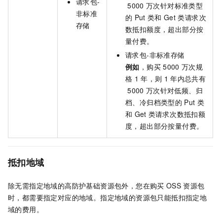
请求包-
5000
万次针对标准类型
非标准
的
Put
类和
Get
类请求次
存储
数抵扣额度，超出部分按
量付费。
请求包-非标准存储
例如
，购买
5000
万次规
格
1
年，则
1
年内总共有
5000
万次针对低频、归
档、冷归档类型的
Put
类
和
Get
类请求次数抵扣额
度，超出部分按量付费。
抵扣地域
除无需指定地域的高防护基础资源包外，您在购买
OSS
资源包
时，都需要指定对应的地域。指定地域的资源包只能抵扣指定地
域的费用。