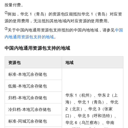
按量付费。
②
例如，华北
1（青岛）的资源包仅能抵扣华北
1（青岛）对应资
源的使用费用，无法抵扣其他地域内对应资源的使用费用。
③
关于中国内地通用资源包支持抵扣的中国内地地域，请参见
中国
内地通用资源包支持的地域
。
中国内地通用资源包支持的地域
资源包
地域
标准-本地冗余存储包
低频-本地冗余存储包
华东
1（杭州）、华东
2（上
归档-本地冗余存储包
海）、华北
1（青岛）、华北
2（北京）、华北 3（张家
冷归档-本地冗余存储包
口）、华北
5（呼和浩特）、
标准-同城冗余存储包
华北
6（乌兰察布）、华南