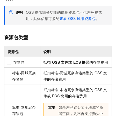
说明
OSS
提供部分功能的试用资源包可供您免费试
用，具体信息可参见
查看
OSS
试用资源包
。
资源包类型
资源包
说明
存储包
抵扣
OSS
文件
或
ECS
快照
的存储费用
标准-同城冗余
抵扣标准-同城冗余存储类型的
OSS
文
存储包
件的存储费用
抵扣标准-本地冗余存储类型的
OSS
文
件
或
ECS
快照
的存储费用
标准-本地冗余
重要
如果您已购买某个地域的预
存储包
留空间，则不再支持购买中