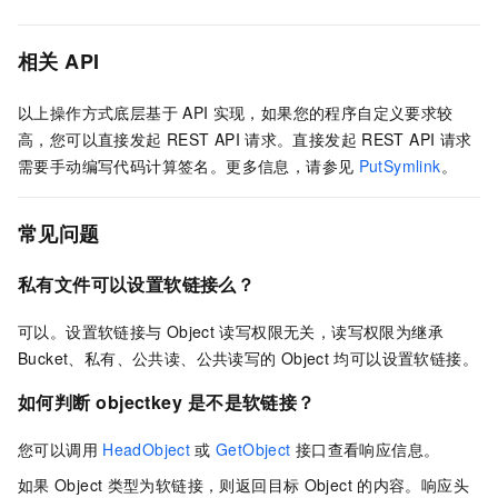
相关
API
以上操作方式底层基于
API
实现，如果您的程序自定义要求较
高，您可以直接发起
REST API
请求。直接发起
REST API
请求
需要手动编写代码计算签名。更多信息，请参见
PutSymlink
。
常见问题
私有文件可以设置软链接么？
可以。设置软链接与
Object
读写权限无关，读写权限为继承
Bucket、私有、公共读、公共读写的
Object
均可以设置软链接。
如何判断
objectkey
是不是软链接？
您可以调用
HeadObject
或
GetObject
接口查看响应信息。
如果
Object
类型为软链接，则返回目标
Object
的内容。响应头