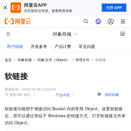
打开 APP
对象存储
用户指南
开发参考
产品计费
常见问题
动态与公告
对象存储
对象/文件（Object）
管理文件
软链接
首页
软链接
更新时间：
2026-05-06 12:42:54
复制 MD 格式
我的收藏
产品详情
软链接功能用于便捷访问
Bucket
内的常用
Object。设置软链接
后，您可以通过类似于
Windows
的快捷方式，打开软链接文件来
访问
Object。