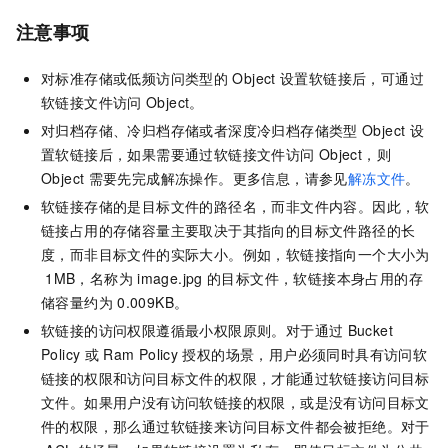
注意事项
对标准存储或低频访问类型的
Object
设置软链接后，可通过
软链接文件访问
Object。
对归档存储、冷归档存储或者深度冷归档存储类型
Object
设
置软链接后，如果需要通过软链接文件访问
Object，则
Object
需要先完成解冻操作。更多信息，请参见
解冻文件
。
软链接存储的是目标文件的路径名，而非文件内容。因此，软
链接占用的存储容量主要取决于其指向的目标文件路径的长
度，而非目标文件的实际大小。例如，软链接指向一个大小为
1MB，名称为
image.jpg
的目标文件，软链接本身占用的存
储容量约为
0.009KB。
软链接的访问权限遵循最小权限原则。对于通过
Bucket
Policy
或
Ram Policy
授权的场景，用户必须同时具有访问软
链接的权限和访问目标文件的权限，才能通过软链接访问目标
文件。如果用户没有访问软链接的权限，或是没有访问目标文
件的权限，那么通过软链接来访问目标文件都会被拒绝。对于