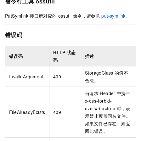
命令行工具
ossutil
PutSymlink
接口所对应的
ossutil
命令，请参见
put-symlink
。
错误码
HTTP
状态
错误码
描述
码
StorageClass
的值不
InvalidArgument
400
合法。
当请求
Header
中携带
x-oss-forbid-
overwrite=true
时，表
FileAlreadyExists
409
示禁止覆盖同名文件。
如果文件已存在，则返
回此错误。