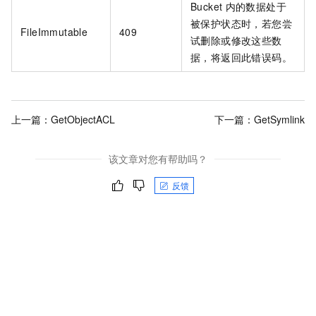
Bucket
内的数据处于
被保护状态时，若您尝
FileImmutable
409
试删除或修改这些数
据，将返回此错误码。
上一篇：
GetObjectACL
下一篇：
GetSymlink
该文章对您有帮助吗？
反馈