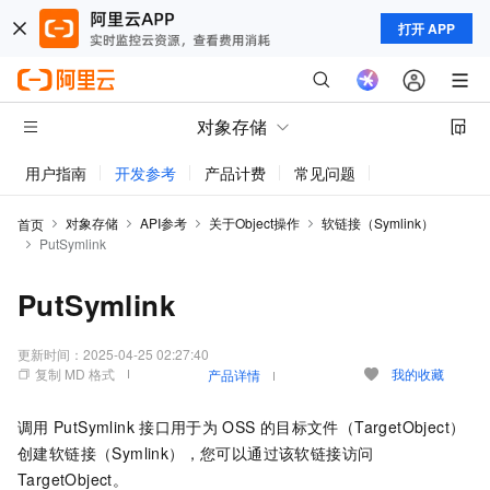
打开 APP
对象存储
用户指南
开发参考
产品计费
常见问题
动态与公告
对象存储
API参考
关于Object操作
软链接（Symlink）
首页
PutSymlink
PutSymlink
更新时间：
2025-04-25 02:27:40
复制 MD 格式
我的收藏
产品详情
调用
PutSymlink
接口用于为
OSS
的目标文件（TargetObject）
创建软链接（Symlink），您可以通过该软链接访问
TargetObject。