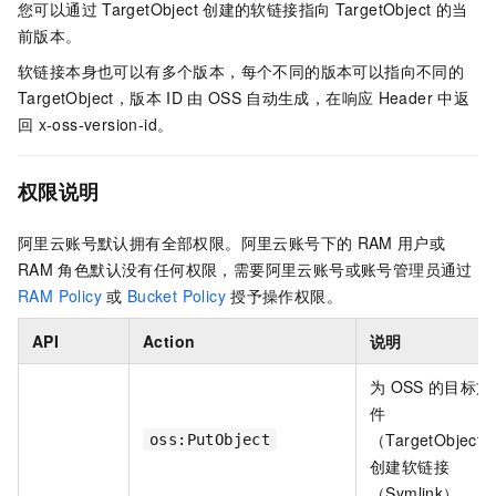
您可以通过
TargetObject
创建的软链接指向
TargetObject
的当
前版本。
软链接本身也可以有多个版本，每个不同的版本可以指向不同的
TargetObject，版本
ID
由
OSS
自动生成，在响应
Header
中返
回
x-oss-version-id。
权限说明
阿里云账号默认拥有全部权限。阿里云账号下的
RAM
用户或
RAM
角色默认没有任何权限，需要阿里云账号或账号管理员通过
RAM Policy
或
Bucket Policy
授予操作权限。
API
Action
说明
为
OSS
的目标文
件
（TargetObject
oss:PutObject
创建软链接
（Symlink）。