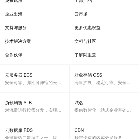
免费试用
全部产品
企业出海
云市场
支持与服务
更多优惠权益
技术解决方案
文档与社区
合作伙伴
了解阿里云
云服务器 ECS
对象存储 OSS
安全可靠、弹性可伸缩的云计算服务
海量扩展、稳定可靠、安全、低成本、智能
负载均衡 SLB
域名
对流量进行按需分发，实现应用高可用
提供数智化一站式企业基础服务
云数据库 RDS
CDN
全球最热门数据库之一，提供全托管的稳定服务
稳定快速的内容分发服务