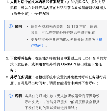
人机对话中的文本语料和答案配置
：如知识库
QA、多轮对话
流程，可以在外呼产品内置的对话引擎
3.0
或智能对话机器人
（原云小蜜）中进行配置；
说明
语音合成相关的参数，如
TTS
声优、语速、
音量，可以在智能外呼控制台中进行配置；
更多智能外呼具体功能及使用介绍请参考
《操
作指南》
。
下发呼叫任务
：
在智能外呼控制台中通过上传
Excel
名单的方
式下发任务、或调用智能外呼的
OpenAPI
接口批量下发任
务；
外呼任务调度
：会根据系统中设置的并发数对呼叫任务进行调
度，当满足呼出时间时，调用智能语音中间件下发呼叫；
说明
当某任务呼叫失败（无人接听或运营商原因导致
呼出失败），智能外呼服务中的调度模块会根据
下发任务时的重试策略进行重试；