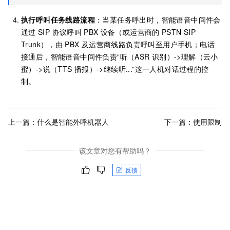
执行呼叫任务线路流程
：当某任务呼出时，智能语音中间件会
通过
SIP
协议呼叫
PBX
设备（或运营商的
PSTN SIP
Trunk），由
PBX
及运营商线路负责呼叫至用户手机；电话
接通后，智能语音中间件负责“听（ASR
识别）->理解（云小
蜜）->说（TTS
播报）->继续听...”这一人机对话过程的控
制。
上一篇：
什么是智能外呼机器人
下一篇：
使用限制
该文章对您有帮助吗？
反馈