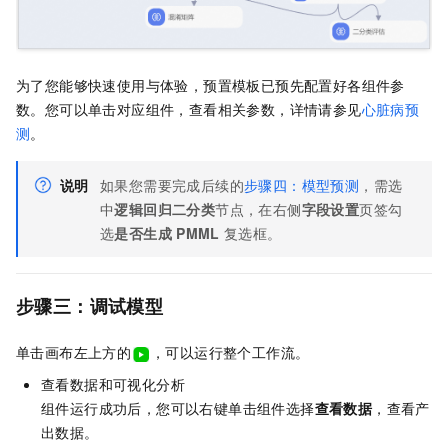
为了您能够快速使用与体验，预置模板已预先配置好各组件参
数。您可以单击对应组件，查看相关参数，详情请参见
心脏病预
测
。
说明
如果您需要完成后续的
步骤四：模型预测
，需选
中
逻辑回归二分类
节点，在右侧
字段设置
页签勾
选
是否生成
PMML
复选框。
步骤三：调试模型
单击画布左上方的
，可以运行整个工作流。
查看数据和可视化分析
组件运行成功后，您可以右键单击组件选择
查看数据
，查看产
出数据。