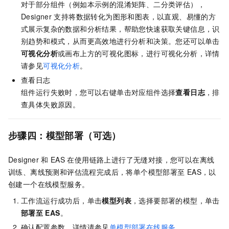
对于部分组件（例如本示例的混淆矩阵、二分类评估），
Designer
支持将数据转化为图形和图表，以直观、易懂的方
式展示复杂的数据和分析结果，帮助您快速获取关键信息，识
别趋势和模式，从而更高效地进行分析和决策。您还可以单击
可视化分析
或画布上方的可视化图标，进行可视化分析，详情
请参见
可视化分析
。
查看日志
组件运行失败时，您可以右键单击对应组件选择
查看日志
，排
查具体失败原因。
步骤四：模型部署（可选）
Designer
和
EAS
在使用链路上进行了无缝对接，您可以在离线
训练、离线预测和评估流程完成后，将单个模型部署至
EAS，以
创建一个在线模型服务。
工作流运行成功后，单击
模型列表
，选择要部署的模型，单击
部署至
EAS
。
确认配置参数，详情请参见
单模型部署在线服务
。