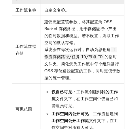
工作流名称
自定义名称。
建议您配置该参数，将其配置为
OSS
Bucket
存储路径，用于存储运行中产出
的临时数据和模型。若不设置，则取工作
空间的默认存储。
工作流数据
系统会在每次运行时，自动为您创建
工
存储
的临时
作流存储路径/任务
ID/节点
ID
文件夹。简化您为工作流中每个组件进行
OSS
存储路径配置的工作，同时更便于数
据的统一管理。
仅自己可见
：工作流创建到
我的工作
流
文件夹下，在工作空间中仅自己和
管理员可见。
可见范围
工作空间内公开可见
：工作流创建到
工作空间公开工作流
文件夹下，在工
作空间中对所有人可见。