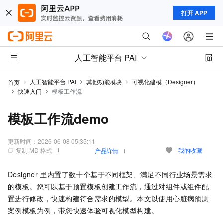
打开 APP
人工智能平台 PAI
人工智能平台 PAI
其他功能模块
可视化建模（Designer）
首页
快速入门
模板工作流
模板工作流demo
更新时间：
2026-06-08 05:35:11
复制 MD 格式
我的收藏
产品详情
Designer
里内置了数十个基于不同框架、满足不同行业场景需求
的模板。您可以基于预置模板创建工作流，通过对组件或组件配
置进行修改，快速构建符合需求的模型。本文以使用心脏病预测
案例模板为例，带您快速体验可视化模型构建。