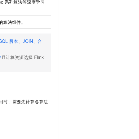
ec
系列算法等深度学习
的算法组件。
SQL
脚本
、
JOIN
、
合
。
件
且计算资源选择
Flink
用时，需要先计算各算法