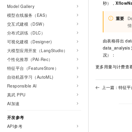
秒），
XflowN
Model Gallery
模型在线服务（EAS）
重要
D
交互式建模（DSW）
情
分布式训练（DLC）
由表格得出
dat
可视化建模（Designer)
data_analysis
大模型应用开发（LangStudio）
况）：
个性化推荐（PAI-Rec）
更多用量与计费查
特征平台（FeatureStore）
自动机器学习（AutoML)
Responsible AI
上一篇：
特征平台
真武 PPU
AI加速
开发参考
API参考