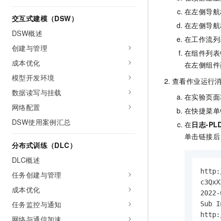
在左侧导航
交互式建模（DSW）
在左侧导航
DSW概述
在工作流列
创建与管理
在组件列表
成本优化
在左侧组件
模型开发环境
查看作业运行
数据读写与挂载
在实验页面
网络配置
在快捷菜单
DSW使用案例汇总
在
日志-PL
单击链接后
分布式训练（DLC）
DLC概述
http:
任务创建与管理
c3QxX
成本优化
2022-
任务监控与通知
Sub I
http:
网络与通信加速