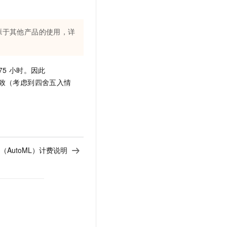
源于其他产品的使用，详
75
小时。因此
致（考虑到四舍五入情
（AutoML）计费说明