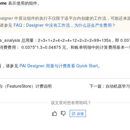
ame
表示使用的组件。
esigner
中算法组件的执行不仅限于该平台内创建的工作流，可能还来
请参见
FAQ：Designer
中没有工作流，为什么还会产生费用？
a_analysis
总用量：2+3+1+2+4+2+4+12+2+2+2+99=135s，即
0.03
消费费用： 0.0375*1.3=0.04875
元。和账单明细中的计算费用基本一
看，请参见
PAI Designer
用量与计费查看
Quick Start
。
（FeatureStore）计费说明
下一篇：
自动机器学习
该文章对您有帮助吗？
反馈