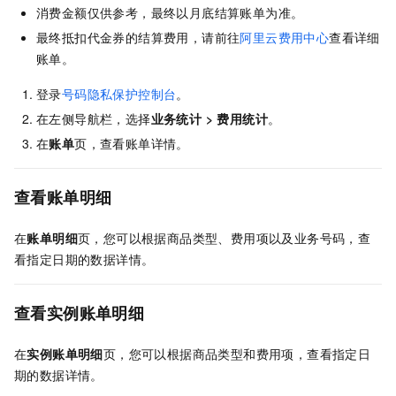
消费金额仅供参考，最终以月底结算账单为准。
最终抵扣代金券的结算费用，请前往
阿里云费用中心
查看详细
账单。
登录
号码隐私保护控制台
。
在左侧导航栏，选择
业务统计
>
费用统计
。
在
账单
页，查看账单详情。
查看账单明细
在
账单明细
页，您可以根据商品类型、费用项以及业务号码，查
看指定日期的数据详情。
查看实例账单明细
在
实例账单明细
页，您可以根据商品类型和费用项，查看指定日
期的数据详情。