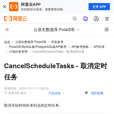
打开 APP
云原生数据库 PolarDB
云原生数据库 PolarDB
开发参考
首页
PolarDB MySQL版/PostgreSQL版API参考
API参考指南
API目录
计划任务管理
CancelScheduleTasks - 取消定时任务
CancelScheduleTasks - 取消定时
任务
更新时间：
2025-12-11 11:26:53
复制 MD 格式
我的收藏
产品详情
取消开始时间尚未到达的定时任务。