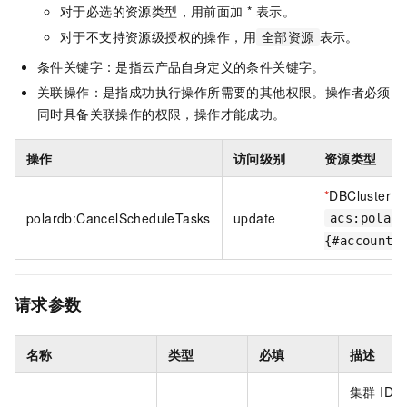
对于必选的资源类型，用前面加 * 表示。
对于不支持资源级授权的操作，用
表示。
全部资源
条件关键字：是指云产品自身定义的条件关键字。
关联操作：是指成功执行操作所需要的其他权限。操作者必须
同时具备关联操作的权限，操作才能成功。
操作
访问级别
资源类型
*
DBCluster
polardb:CancelScheduleTasks
update
acs:polard
{#accountI
请求参数
名称
类型
必填
描述
集群 ID。