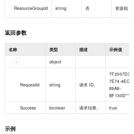
ResourceGroupId
string
否
资源组 I
返回参数
名称
类型
描述
示例值
object
7F2007D3-
7E74-4ECB
RequestId
string
请求 ID。
89A8-
BF130D*****
Success
boolean
请求结果。
true
示例