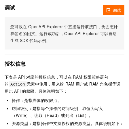
调试
调试
您可以在
OpenAPI Explorer
中直接运行该接口，免去您计
算签名的困扰。运行成功后，OpenAPI Explorer
可以自动
生成
SDK
代码示例。
授权信息
下表是
API
对应的授权信息，可以在
RAM
权限策略语句
的
元素中使用，用来给
RAM
用户或
RAM
角色授予调
Action
用此
API
的权限。具体说明如下：
操作：是指具体的权限点。
访问级别：是指每个操作的访问级别，取值为写入
（Write）、读取（Read）或列出（List）。
资源类型：是指操作中支持授权的资源类型。具体说明如下：