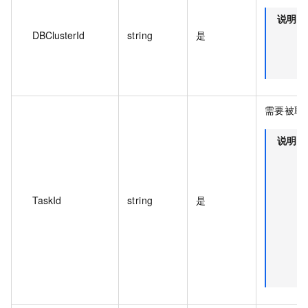
说明
DBClusterId
string
是
需要被取
说明
TaskId
string
是