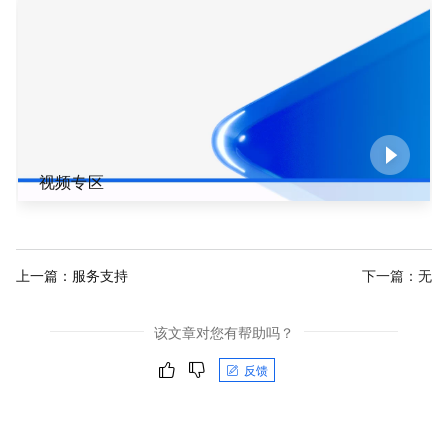
视频专区
上一篇：
服务支持
下一篇：无
该文章对您有帮助吗？
反馈