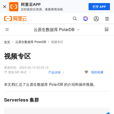
打开 APP
云原生数据库 PolarDB
云原生数据库 PolarDB
视频专区
首页
视频专区
更新时间：
2023-06-14 02:35:16
复制 MD 格式
我的收藏
产品详情
本文档汇总了
云原生数据库
PolarDB
的介绍和操作视频。
Serverless
集群