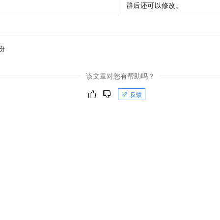
群后还可以修改。
份
该文章对您有帮助吗？
反馈