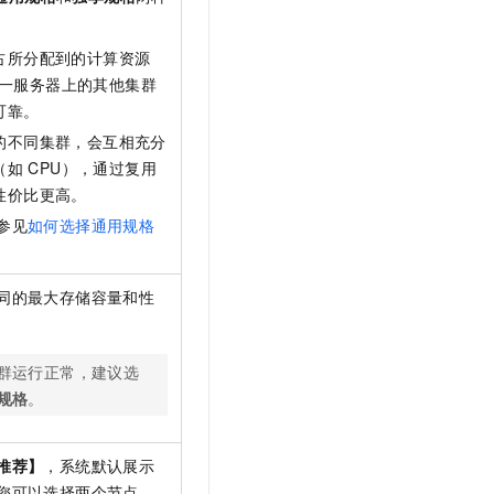
占所分配到的计算资源
同一服务器上的其他集群
可靠。
的不同集群，会互相充分
（如
CPU），通过复用
性价比更高。
参见
如何选择通用规格
同的最大存储容量和性
群运行正常，建议选
规格
。
推荐】
，系统默认展示
您可以选择两个节点