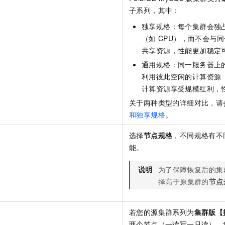
子系列，其中：
独享规格：每个集群会独
（如
CPU），而不会与
共享资源，性能更加稳定
通用规格：同一服务器上
利用彼此空闲的计算资源
计算资源享受规模红利，
关于两种类型的详细对比，请
和独享规格
。
选择
节点规格
，不同规格有不
能。
说明
为了保障恢复后的集
择高于原集群的
节点
若您的源集群系列为
集群版【
两个节点（一读写一只读）。