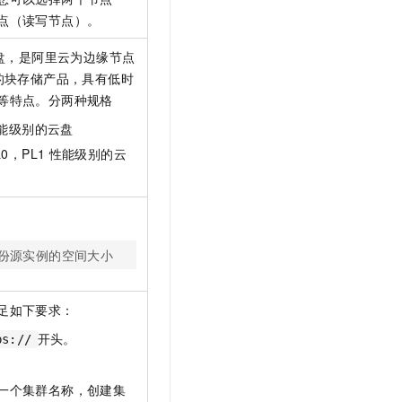
点（读写节点）。
盘，是阿里云为边缘节点
的块存储产品，具有低时
等特点。分两种规格
能级别的云盘
L0，PL1
性能级别的云
份源实例的空间大小
足如下要求：
开头。
ps://
一个集群名称，创建集