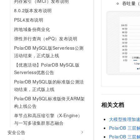
列存索引（IMCI）发布说明
吞吐量（
8.0.2版本发布说明
PSL4发布说明
跨地域备份商业化
弹性并行查询（ePQ）发布说明
PolarDB MySQL版Serverless公测
活动结束，正式版上线
【优惠活动】PolarDB MySQL版
Serverless优惠公告
PolarDB MySQL版的标准版公测活
动结束，正式版上线
PolarDB MySQL标准版倚天ARM架
相关文档
构上线公告
单节点和高压缩引擎（X-Engine）
大模型推理加速（P
与一写多读集群形态融合
PolarDB
三层解
安全公告
PolarDB
三层解