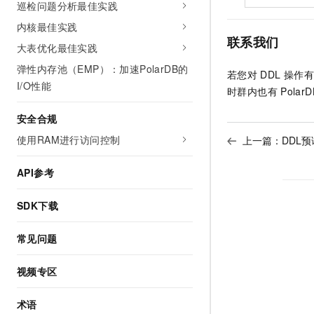
巡检问题分析最佳实践
内核最佳实践
联系我们
大表优化最佳实践
弹性内存池（EMP）：加速PolarDB的
若您对
DDL
操作有
I/O性能
时群内也有
Polar
安全合规
使用RAM进行访问控制
上一篇：
DDL预
API参考
SDK下载
常见问题
视频专区
术语