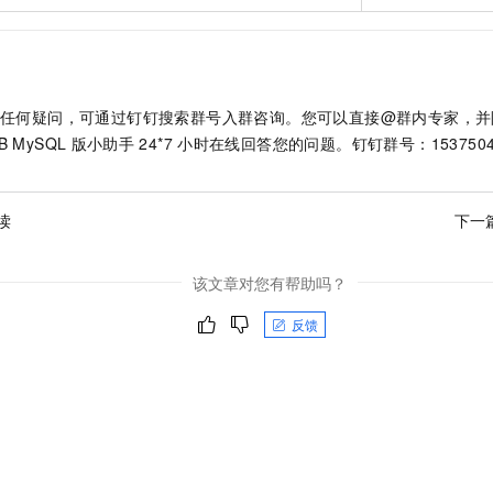
任何疑问，可通过钉钉搜索群号入群咨询。您可以直接@群内专家，并
DB MySQL
版
小助手
24*7
小时在线回答您的问题。钉钉群号：1537504
读
下一
该文章对您有帮助吗？
反馈