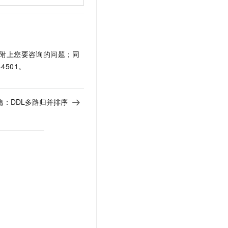
附上您要咨询的问题；同
4501。
篇：
DDL多路归并排序