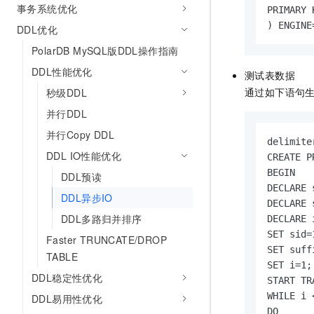
事务系统优化
PRIMARY 
) ENGINE
DDL优化
PolarDB MySQL版DDL操作指南
DDL性能优化
测试表数据
通过如下语句
秒级DDL
并行DDL
并行Copy DDL
delimiter
DDL IO性能优化
CREATE P
BEGIN

DDL预读
DECLARE 
DDL异步IO
DECLARE 
DDL多路归并排序
DECLARE 
SET sid=1
Faster TRUNCATE/DROP
SET suff
TABLE
SET i=1;

DDL稳定性优化
START TR
WHILE i 
DDL易用性优化
DO
