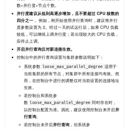
数=并行度×节点个数。
并行度建议从低到高逐步增加，且不要超过
CPU
核数的
四分之一
。例如，刚开始使用并行查询时，建议将并行
度参数设置为
2。经过一天的试运行后，如果
CPU
负载
较低，可以继续上调并行度；若出现较大的
CPU
负载，
应停止上调。
开启并行查询仅对新连接生效。
控制台中的并行查询设置与集群参数说明如下：
系统参数
适用于
loose_max_parallel_degree
当前集群的所有节点，对集群中所有连接均有效。然
而，在控制台中进行的调整仅对当前设置的连接地址
生效。
若控制台和系统参
数
同时存在时，
loose_max_parallel_degree
以控制台配置为准。因此，建议使用控制台来开启
并
行查询
。
若控制台未开启
并行查询
，但系统参