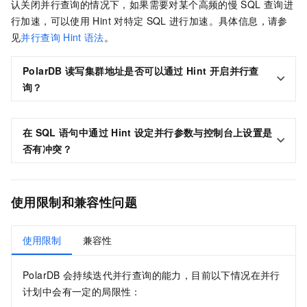
认关闭并行查询的情况下，如果需要对某个高频的慢
SQL
查询进
行加速，可以使用
Hint
对特定
SQL
进行加速。具体信息，请参
见
并行查询
Hint
语法
。
PolarDB
读写集群地址是否可以通过
Hint
开启并行查
询？
在
SQL
语句中通过
Hint
设定并行参数与控制台上设置是
否有冲突？
使用限制和兼容性问题
使用限制
兼容性
PolarDB
会持续迭代并行查询的能力，目前以下情况在并行
计划中会有一定的局限性：