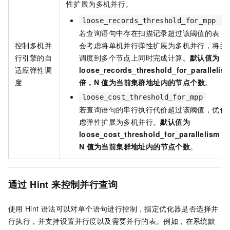
性扩展为多机并行。
loose_records_threshold_for_mpp
若查询语句中存在扫描记录超过该阈值的表，
控制多机并
会考虑将单机并行弹性扩展为多机并行，将并
行引擎的自
调度到多个节点上同时完成计算。
默认值为
适应弹性调
loose_records_threshold_for_parallelis
度
倍，N
值为当前集群地址内的节点个数
。
loose_cost_threshold_for_mpp
若查询语句的串行执行代价超过该阈值，优化
虑弹性扩展为多机并行。
默认值为
loose_cost_threshold_for_parallelism
的
N
值为当前集群地址内的节点个数
。
通过
Hint
来控制并行查询
使用
Hint
语法可以对单个语句进行控制，指定优化器是否选择并
行执行，并支持设置并行度以及需要并行的表。例如，在系统默