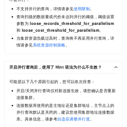
不支持并行的查询，详情请参见
使用限制
。
查询扫描的数据量或代价未达到并行的阈值，阈值设置
参数为
loose_records_threshold_for_parallelism
和
loose_cost_threshold_for_parallelism
。
当集群资源负载过高时，查询将不再采用并行查询，详
情请参见
系统资源控制策略
。
开启并行查询后，使用了
Hint
语法为什么不生效？
可能是以下几个原因引起的，您可以依次排查：
开启/关闭并行查询仅对新连接生效，请您确认是否重新
连接集群。
连接数据库使用的是主地址还是集群地址，主节点上的
并行查询默认是关闭的，建议您使用集群地址连接数据
库。具体信息，请参考
自适应调整并行度
。