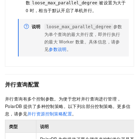
数
被设置为大于
loose_max_parallel_degree
0
时，相当于默认开启了单机并行。
说明
参数
loose_max_parallel_degree
为单个查询的最大并行度，即并行执行
的最大
Worker
数量。具体信息，请参
见
参数说明
。
并行查询配置
并行查询有多个控制参数。为便于您对并行查询进行管理，
PolarDB
提供了多种控制策略。以下列出部分控制策略。更多信
息，请参见
并行资源控制策略配置
。
类型
说明