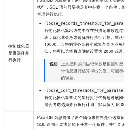
PolarDB
为您提供了两个阈值来控制优化器是否选
执行，SQL
语句只要满足其中任意一个条件，优
考虑并行执行。
loose_records_threshold_for_parall
若优化器估算出语句中存在扫描记录数超过该
表，优化器会考虑选择并行执行计划。默认值
10000。若您的业务量较小或复杂查询业务并
控制优化器
低，您可以选择将该阈值设置为
2000
或以上
是否选择并
行执行
说明
上文提到的扫描记录数是根据对应表
计信息进行估算得出的值，可能存在
的误差。
loose_cost_threshold_for_paralleli
若优化器估算查询的串行执行代价超过该阈值
器会考虑选择并行执行计划。默认值为
5000
PolarDB
为您提供了两个阈值来控制是否选择多机
SQL
语句只要满足如下任意一个条件，并行查询