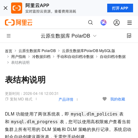
打开 APP
云原生数据库 PolarDB
云原生数据库 PolarDB
云原生数据库PolarDB MySQL版
首页
用户指南
冷数据归档
手动和自动归档冷数据
自动归档冷数据
表结构说明
表结构说明
更新时间：
2026-04-16 12:00:31
复制 MD 格式
我的收藏
产品详情
DLM
功能使用了两张系统表，即
表
mysql.dlm_policies
和
表，您可以使用高权限账户查看当前
mysql.dlm_progress
集群上所有可用的
DLM
策略和
DLM
策略的执行记录。系统启动
时会自动创建这两张表，无需您手动创建。