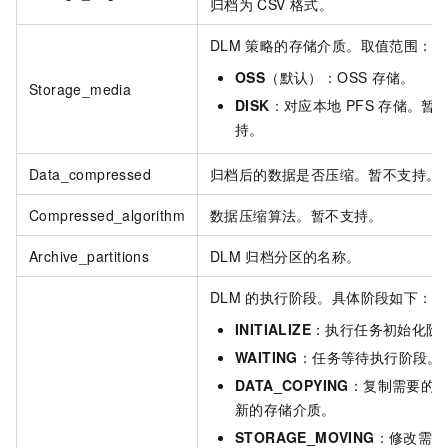
归档为
CSV
格式。
DLM
策略的存储介质。取值范围：
OSS
（默认）：OSS
存储。
Storage_media
DISK
：对应本地
PFS
存储。暂
持。
Data_compressed
归档后的数据是否压缩。暂不支持。
Compressed_algorithm
数据压缩算法。暂不支持。
Archive_partitions
DLM
归档分区的名称。
DLM
的执行阶段。具体阶段如下：
INITIALIZE
：执行任务初始化阶
WAITING
：任务等待执行阶段。
DATA_COPYING
：复制需要的
新的存储介质。
STORAGE_MOVING
：修改需要